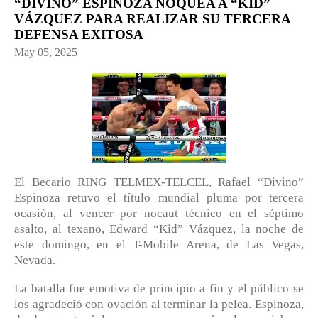
“DIVINO” ESPINOZA NOQUEA A “KID”
VÁZQUEZ PARA REALIZAR SU TERCERA
DEFENSA EXITOSA
May 05, 2025
El Becario RING TELMEX-TELCEL, Rafael “Divino”
Espinoza retuvo el título mundial pluma por tercera
ocasión, al vencer por nocaut técnico en el séptimo
asalto, al texano, Edward “Kid” Vázquez, la noche de
este domingo, en el T-Mobile Arena, de Las Vegas,
Nevada.
La batalla fue emotiva de principio a fin y el público se
los agradeció con ovación al terminar la pelea. Espinoza,