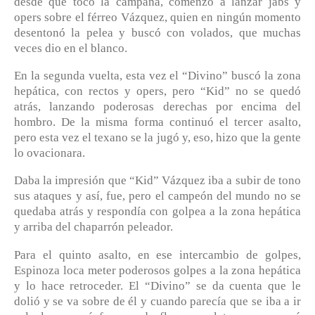
desde que tocó la campana, comenzó a lanzar jabs y
opers sobre el férreo Vázquez, quien en ningún momento
desentonó la pelea y buscó con volados, que muchas
veces dio en el blanco.
En la segunda vuelta, esta vez el “Divino” buscó la zona
hepática, con rectos y opers, pero “Kid” no se quedó
atrás, lanzando poderosas derechas por encima del
hombro. De la misma forma continuó el tercer asalto,
pero esta vez el texano se la jugó y, eso, hizo que la gente
lo ovacionara.
Daba la impresión que “Kid” Vázquez iba a subir de tono
sus ataques y así, fue, pero el campeón del mundo no se
quedaba atrás y respondía con golpea a la zona hepática
y arriba del chaparrón peleador.
Para el quinto asalto, en ese intercambio de golpes,
Espinoza loca meter poderosos golpes a la zona hepática
y lo hace retroceder. El “Divino” se da cuenta que le
dolió y se va sobre de él y cuando parecía que se iba a ir