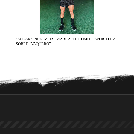
“SUGAR” NÚÑEZ ES MARCADO COMO FAVORITO 2-1
SOBRE “VAQUERO”...