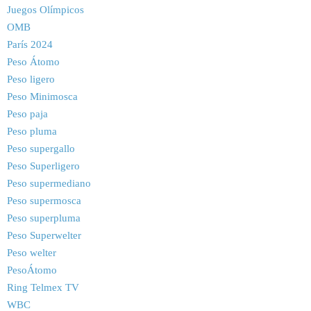
Juegos Olímpicos
OMB
París 2024
Peso Átomo
Peso ligero
Peso Minimosca
Peso paja
Peso pluma
Peso supergallo
Peso Superligero
Peso supermediano
Peso supermosca
Peso superpluma
Peso Superwelter
Peso welter
PesoÁtomo
Ring Telmex TV
WBC