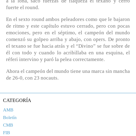
a la lona, sacó fuerzas de flaqueza el texano y cerró
fuerte el round.
En el sexto round ambos peleadores como que le bajaron
de ritmo y este capítulo estuvo cerrado, pero con pocas
emociones, pero en el séptimo, el campeón del mundo
comenzó su golpeo arriba y abajo, con opers. De pronto
el texano se fue hacia atrás y el “Divino” se fue sobre de
él con todo y cuando lo acribillaba en una esquina, el
réferi intervino y paró la pelea correctamente.
Ahora el campeón del mundo tiene una marca sin mancha
de 26-0, con 23 nocauts.
CATEGORÍA
AMB
Boletín
CMB
FIB