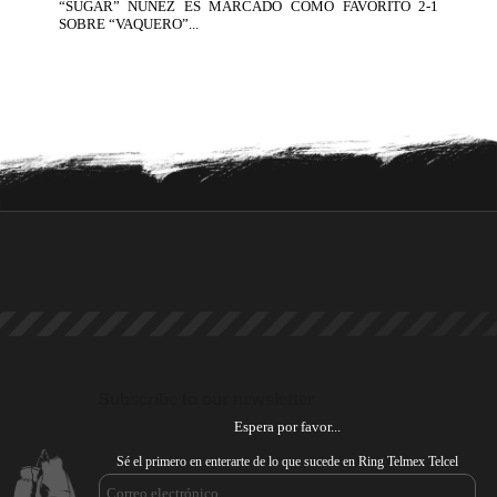
“SUGAR” NÚÑEZ ES MARCADO COMO FAVORITO 2-1
SOBRE “VAQUERO”...
Subscribe to our newsletter
Espera por favor...
Sé el primero en enterarte de lo que sucede en Ring Telmex Telcel