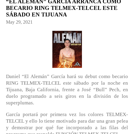
“EL ALEMÁN” GARCÍA ARRANCA COMO
BECARIO RING TELMEX-TELCEL ESTE
SÁBADO EN TIJUANA
May 29, 2021
Daniel “El Alemán” García hará su debut como becario
RING TELMEX-TELCEL este sábado por la noche en
Tijuana, Baja California, frente a José “Bull” Pech, en
duelo programado a seis giros en la división de los
superplumas.
García portará por primera vez los colores TELMEX-
TELCEL y ello lo tiene motivado para dar una gran pelea
y demostrar por qué fue incorporado a las filas del