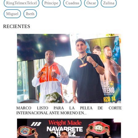
RingTelmexTelcel
Principe
Cuadras
Óscar
Zulina
Miguel
Ibeth
RECIENTES
MARCO LISTO PARA LA PELEA DE CORTE
INTERNACIONAL ANTE MORENO EN...