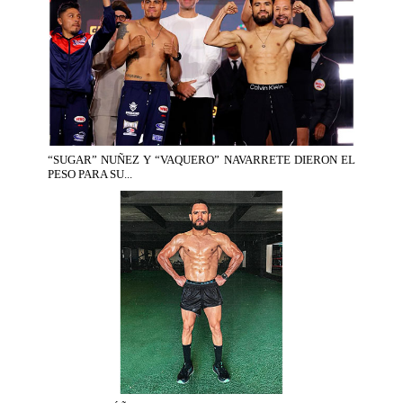
“SUGAR” NUÑEZ Y “VAQUERO” NAVARRETE DIERON EL
PESO PARA SU...