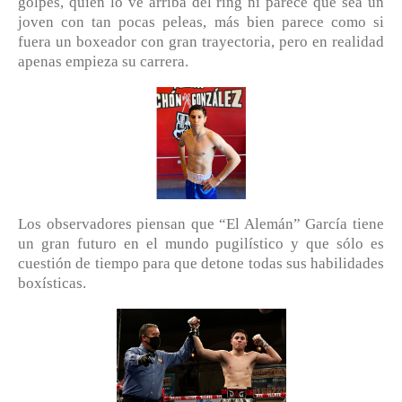
golpes, quien lo ve arriba del ring ni parece que sea un
joven con tan pocas peleas, más bien parece como si
fuera un boxeador con gran trayectoria, pero en realidad
apenas empieza su carrera.
Los observadores piensan que “El Alemán” García tiene
un gran futuro en el mundo pugilístico y que sólo es
cuestión de tiempo para que detone todas sus habilidades
boxísticas.