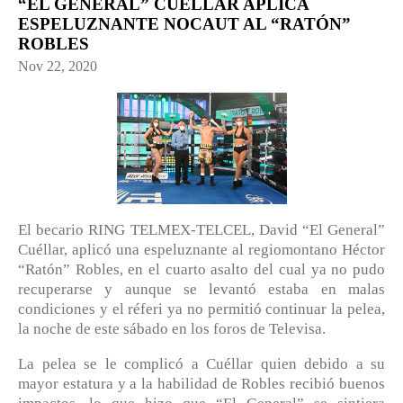
“EL GENERAL” CUÉLLAR APLICA
ESPELUZNANTE NOCAUT AL “RATÓN”
ROBLES
Nov 22, 2020
El becario RING TELMEX-TELCEL, David “El General”
Cuéllar, aplicó una espeluznante al regiomontano Héctor
“Ratón” Robles, en el cuarto asalto del cual ya no pudo
recuperarse y aunque se levantó estaba en malas
condiciones y el réferi ya no permitió continuar la pelea,
la noche de este sábado en los foros de Televisa.
La pelea se le complicó a Cuéllar quien debido a su
mayor estatura y a la habilidad de Robles recibió buenos