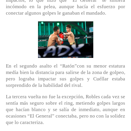
impactos, lo que hizo que “El General” se sintiera
incómodo en la pelea, aunque hacía el esfuerzo por
conectar algunos golpes le ganaban el mandado.
En el segundo asalto el “Ratón”con su menor estatura
medía bien la distancia para salirse de la zona de golpeo,
pero lograba impactar sus golpes y Cuéllar estaba
sorprendido de la habilidad del rival.
La tercera vuelta no fue la excepción, Robles cada vez se
sentía más seguro sobre el ring, metiendo golpes largos
que hacían blanco y se salía de inmediato, aunque en
ocasiones “El General” conectaba, pero no con la solidez
que lo caracteriza.