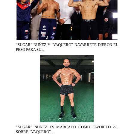
“SUGAR” NUÑEZ Y “VAQUERO” NAVARRETE DIERON EL
PESO PARA SU...
“SUGAR” NÚÑEZ ES MARCADO COMO FAVORITO 2-1
SOBRE “VAQUERO”...