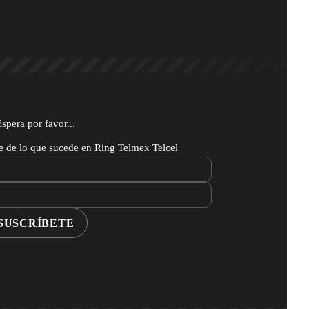
Espera por favor...
te de lo que sucede en Ring Telmex Telcel