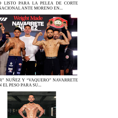
 LISTO PARA LA PELEA DE CORTE
NACIONAL ANTE MORENO EN...
R” NUÑEZ Y “VAQUERO” NAVARRETE
 EL PESO PARA SU...