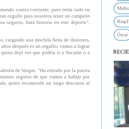
Muño
remando contra corriente, pues tenía todo en
ran orgullo para nosotros tener un campeón
RingT
s seguros, hará historia en este deporte”,
Óscar
o, cargando una mochila llena de ilusiones,
 años después es un orgullo; vamos a lograr
RECI
quien dejó ver que podría ir a Yucatán o a
alentía de Vargas. “Ha entrado por la puerta
stamos seguros de que vamos a hablar por
án, quien recomendó un largo descanso al