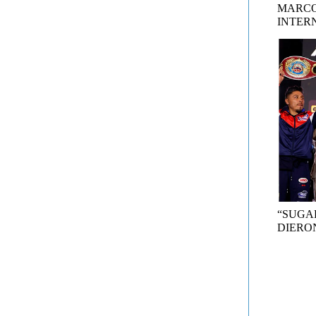
MARCO
INTER
“SUGA
DIERON