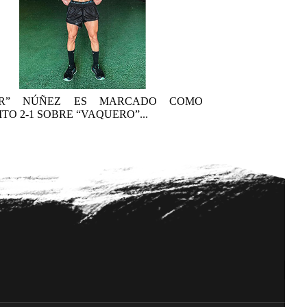
AR” NÚÑEZ ES MARCADO COMO
TO 2-1 SOBRE “VAQUERO”...