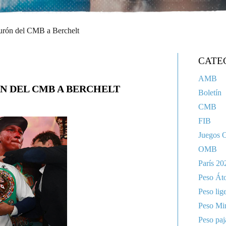
turón del CMB a Berchelt
CATE
AMB
N DEL CMB A BERCHELT
Boletín
CMB
FIB
Juegos 
OMB
París 20
Peso Át
Peso lig
Peso Mi
Peso paj