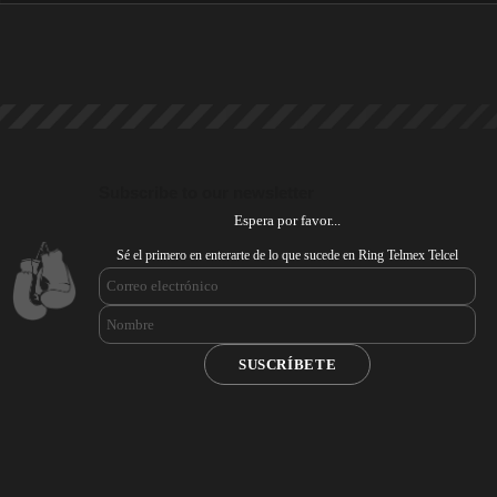
Subscribe to our newsletter
Espera por favor...
Sé el primero en enterarte de lo que sucede en Ring Telmex Telcel