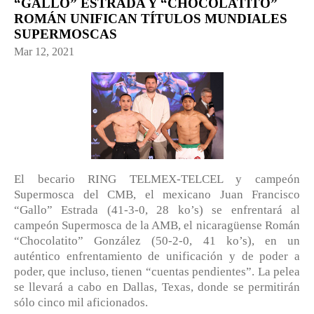
“GALLO” ESTRADA Y “CHOCOLATITO”
ROMÁN UNIFICAN TÍTULOS MUNDIALES
SUPERMOSCAS
Mar 12, 2021
El becario RING TELMEX-TELCEL y campeón
Supermosca del CMB, el mexicano Juan Francisco
“Gallo” Estrada (41-3-0, 28 ko’s) se enfrentará al
campeón Supermosca de la AMB, el nicaragüense Román
“Chocolatito” González (50-2-0, 41 ko’s), en un
auténtico enfrentamiento de unificación y de poder a
poder, que incluso, tienen “cuentas pendientes”. La pelea
se llevará a cabo en Dallas, Texas, donde se permitirán
sólo cinco mil aficionados.