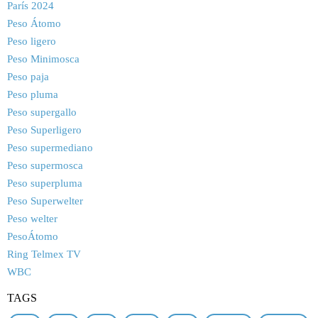
París 2024
Peso Átomo
Peso ligero
Peso Minimosca
Peso paja
Peso pluma
Peso supergallo
Peso Superligero
Peso supermediano
Peso supermosca
Peso superpluma
Peso Superwelter
Peso welter
PesoÁtomo
Ring Telmex TV
WBC
TAGS