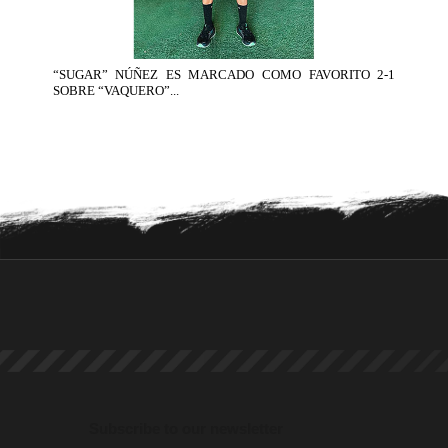
“SUGAR” NÚÑEZ ES MARCADO COMO FAVORITO 2-1
SOBRE “VAQUERO”...
Subscribe to our newsletter