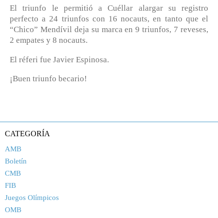
El triunfo le permitió a Cuéllar alargar su registro
perfecto a 24 triunfos con 16 nocauts, en tanto que el
“Chico” Mendívil deja su marca en 9 triunfos, 7 reveses,
2 empates y 8 nocauts.
El réferi fue Javier Espinosa.
¡Buen triunfo becario!
CATEGORÍA
AMB
Boletín
CMB
FIB
Juegos Olímpicos
OMB