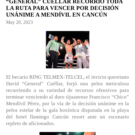
“GENERAL” CUÉLLAR RECORRIÓ TODA
LA RUTA PARA VENCER POR DECISIÓN
UNÁNIME A MENDÍVIL EN CANCÚN
May 20, 2023
El becario RING TELMEX-TELCEL, el invicto queretano
David “General” Cuéllar, forjó una pelea meticulosa
recurriendo a su variedad de recursos ofensivos para
terminar venciendo al duro tijuanense Francisco “Chico”
Mendívil Pérez, por la vía de la decisión unánime en la
pelea estelar de la gala boxística disputada en la playa
del hotel flamingo Cancún resort ante un escenario
repleto de aficionados.