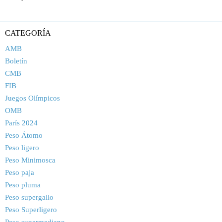
CATEGORÍA
AMB
Boletín
CMB
FIB
Juegos Olímpicos
OMB
París 2024
Peso Átomo
Peso ligero
Peso Minimosca
Peso paja
Peso pluma
Peso supergallo
Peso Superligero
Peso supermediano