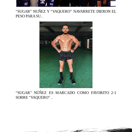
“SUGAR” NUÑEZ Y “VAQUERO” NAVARRETE DIERON EL
PESO PARA SU...
“SUGAR” NÚÑEZ ES MARCADO COMO FAVORITO 2-1
SOBRE “VAQUERO”...