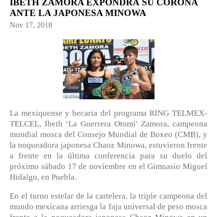
IBETH ZAMORA EXPONDRÁ SU CORONA
ANTE LA JAPONESA MINOWA
Nov 17, 2018
La mexiquense y becaria del programa RING TELMEX-
TELCEL, Ibeth ‘La Guerrera Otomí’ Zamora, campeona
mundial mosca del Consejo Mundial de Boxeo (CMB), y
la noqueadora japonesa Chaoz Minowa, estuvieron frente
a frente en la última conferencia para su duelo del
próximo sábado 17 de noviembre en el Gimnasio Miguel
Hidalgo, en Puebla.
En el turno estelar de la cartelera, la triple campeona del
mundo mexicana arriesga la faja universal de peso mosca