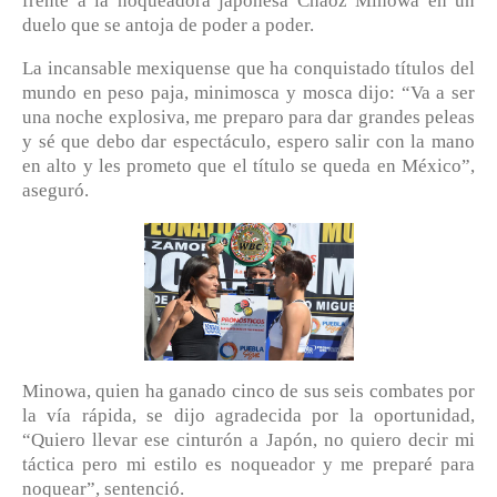
frente a la noqueadora japonesa Chaoz Minowa en un
duelo que se antoja de poder a poder.
La incansable mexiquense que ha conquistado títulos del
mundo en peso paja, minimosca y mosca dijo: “Va a ser
una noche explosiva, me preparo para dar grandes peleas
y sé que debo dar espectáculo, espero salir con la mano
en alto y les prometo que el título se queda en México”,
aseguró.
Minowa, quien ha ganado cinco de sus seis combates por
la vía rápida, se dijo agradecida por la oportunidad,
“Quiero llevar ese cinturón a Japón, no quiero decir mi
táctica pero mi estilo es noqueador y me preparé para
noquear”, sentenció.