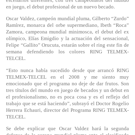
escenarios diferentes, con tres campeonatos del mundo
en juego, el debut profesional de un nuevo becado.
Oscar Valdez, campeón mundial pluma, Gilberto “Zurdo”
Ramírez, monarca del orbe supermediano, Ibeth “Roca”
Zamora, campeona mundial minimosca, el debut del ex
olímpico, Elías Emigdio y la actuación del sensacional,
Felipe “Gallito” Orucuta, estarán sobre el ring este fin de
semana defendiendo los colores RING TELMEX-
TELCEL.
“Esto nunca había sucedido desde que arrancó RING
TELMEX-TELCEL en el 2008 y me siento muy
emocionado que el programa no deje de dar frutos. Son
tres títulos del mundo en juego de becados y un debut en
el profesionalismo, no es poca cosa y es el reflejo del
trabajo que se está haciendo”, subrayó el Doctor Rogelio
Herrera Echauri, director del Programa RING TELMEX-
TELCEL.
Se debe explicar que Oscar Valdez hará la segunda