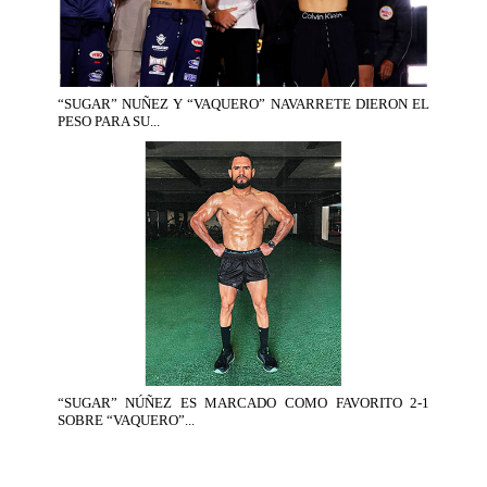
“SUGAR” NUÑEZ Y “VAQUERO” NAVARRETE DIERON EL
PESO PARA SU...
“SUGAR” NÚÑEZ ES MARCADO COMO FAVORITO 2-1
SOBRE “VAQUERO”...