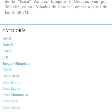
de la “Roca” Zamora, Emigdio y Orucuta, van por
Televisa, en su “Sábados de Corona”, ambas a partir de
las 10:30 PM.
CATEGORÍA
AMB
Boletín
CMB
FIB
Juegos Olímpicos
OMB
París 2024
Peso Átomo
Peso ligero
Peso Minimosca
Peso paja
Peso pluma