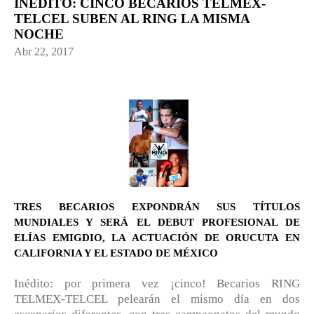
INÉDITO: CINCO BECARIOS TELMEX-
TELCEL SUBEN AL RING LA MISMA
NOCHE
Abr 22, 2017
TRES BECARIOS EXPONDRÁN SUS TÍTULOS
MUNDIALES Y SERÁ EL DEBUT PROFESIONAL DE
ELÍAS EMIGDIO, LA ACTUACIÓN DE ORUCUTA EN
CALIFORNIA Y EL ESTADO DE MÉXICO
Inédito: por primera vez ¡cinco! Becarios RING
TELMEX-TELCEL pelearán el mismo día en dos