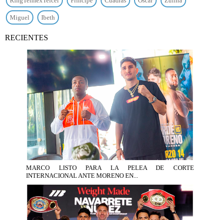
RingTelmexTelcel
Principe
Cuadras
Óscar
Zulina
Miguel
Ibeth
RECIENTES
MARCO LISTO PARA LA PELEA DE CORTE
INTERNACIONAL ANTE MORENO EN...