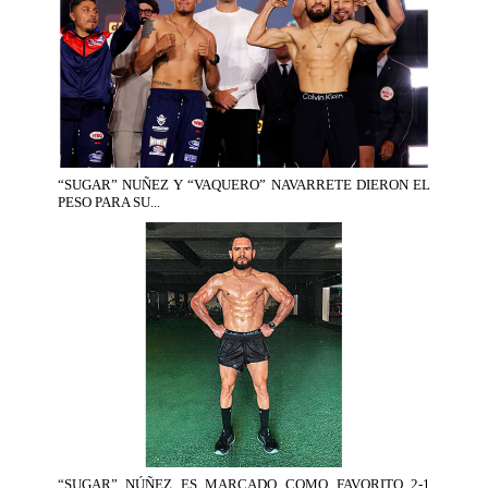
“SUGAR” NUÑEZ Y “VAQUERO” NAVARRETE DIERON EL
PESO PARA SU...
“SUGAR” NÚÑEZ ES MARCADO COMO FAVORITO 2-1