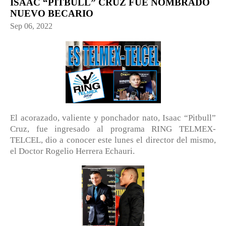
ISAAC “PITBULL” CRUZ FUE NOMBRADO
NUEVO BECARIO
Sep 06, 2022
El acorazado, valiente y ponchador nato, Isaac “Pitbull”
Cruz, fue ingresado al programa RING TELMEX-
TELCEL, dio a conocer este lunes el director del mismo,
el Doctor Rogelio Herrera Echauri.