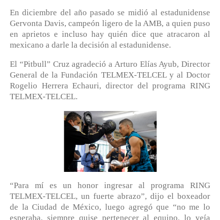
En diciembre del año pasado se midió al estadunidense
Gervonta Davis, campeón ligero de la AMB, a quien puso
en aprietos e incluso hay quién dice que atracaron al
mexicano a darle la decisión al estadunidense.
El “Pitbull” Cruz agradeció a Arturo Elías Ayub, Director
General de la Fundación TELMEX-TELCEL y al Doctor
Rogelio Herrera Echauri, director del programa RING
TELMEX-TELCEL.
“Para mí es un honor ingresar al programa RING
TELMEX-TELCEL, un fuerte abrazo”, dijo el boxeador
de la Ciudad de México, luego agregó que “no me lo
esperaba, siempre quise pertenecer al equipo, lo veía