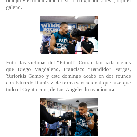
tiempo y el nombramiento se lo ha ganado a ley”, dijo el
galeno.
Entre las víctimas del “Pitbull” Cruz están nada menos
que Diego Magdaleno, Francisco “Bandido” Vargas,
Yuriorkis Gambo y este domingo acabó en dos rounds
con Eduardo Ramírez, de forma sensacional que hizo que
todo el Crypto.com, de Los Ángeles lo ovacionara.