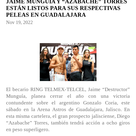
JAIME MUNGUÍA Y “AZABACHE” TORRES
ESTÁN LISTOS PARA SUS RESPECTIVAS
PELEAS EN GUADALAJARA
Nov 19, 2022
El becario RING TELMEX-TELCEL, Jaime “Destructor”
Munguía, planea cerrar el año con una victoria
contundente sobre el argentino Gonzalo Coria, este
sábado en la Arena Astros de Guadalajara, Jalisco. En
esta misma cartelera, el gran prospecto jalisciense, Diego
“Azabache” Torres, también tendrá acción a ocho giros
en peso superligero.