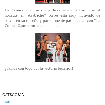
De 25 años y con una hoja de servicios de 15-0, con 14
nocauts, el “Azabache” Torres está muy motivado de
pelear en su terruño y por su mente pasa acabar con “La
Cobra” Osorio por la vía del nocaut.
¡Vamos con todo por la victoria becarios!
CATEGORÍA
AMB