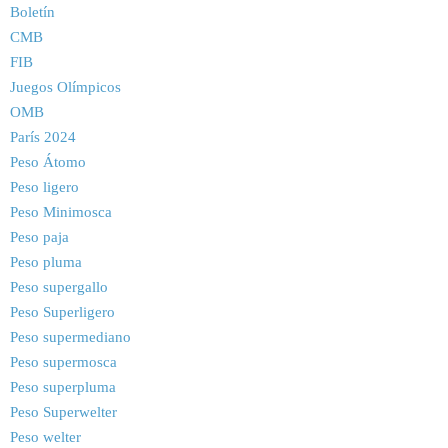
Boletín
CMB
FIB
Juegos Olímpicos
OMB
París 2024
Peso Átomo
Peso ligero
Peso Minimosca
Peso paja
Peso pluma
Peso supergallo
Peso Superligero
Peso supermediano
Peso supermosca
Peso superpluma
Peso Superwelter
Peso welter