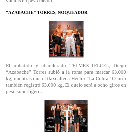
vueltas en peso medio.
“AZABACHE” TORRES, NOQUEADOR
El imbatido y abanderado TELMEX-TELCEL, Diego
“Azabache” Torres subió a la roma para marcar 63.000
kg, mientras que el tlaxcalteca Héctor “La Cobra” Osorio
también registró 63.000 kg. El duelo será a ocho giros en
peso superligero.