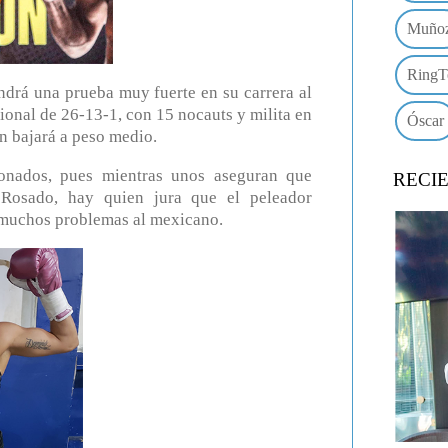
Muño
RingT
ndrá una prueba muy fuerte en su carrera al
ional de 26-13-1, con 15 nocauts y milita en
Óscar
ón bajará a peso medio.
ionados, pues mientras unos aseguran que
RECI
Rosado, hay quien jura que el peleador
 muchos problemas al mexicano.