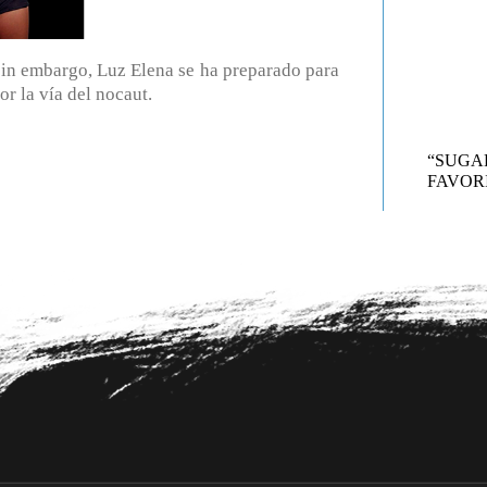
sin embargo, Luz Elena se ha preparado para
r la vía del nocaut.
“SUG
FAVORI