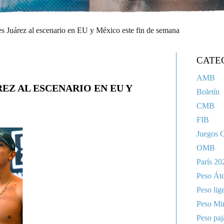
 Juárez al escenario en EU y México este fin de semana
CATE
AMB
EZ AL ESCENARIO EN EU Y
Boletín
CMB
FIB
Juegos 
OMB
París 20
Peso Át
Peso lig
Peso Mi
Peso paj