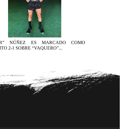
AR” NÚÑEZ ES MARCADO COMO
TO 2-1 SOBRE “VAQUERO”...