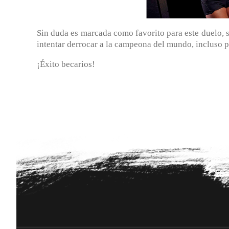
Sin duda es marcada como favorito para este duelo, 
intentar derrocar a la campeona del mundo, incluso po
¡Éxito becarios!