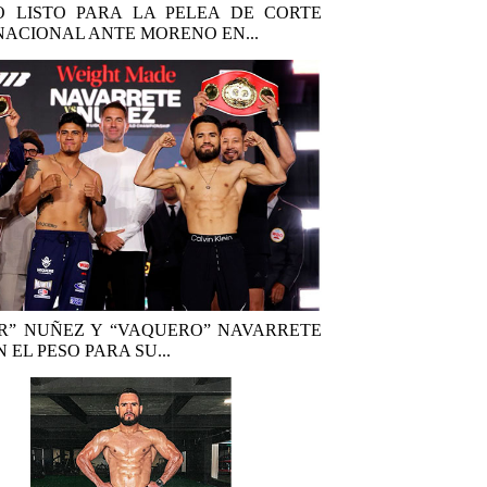
 LISTO PARA LA PELEA DE CORTE
NACIONAL ANTE MORENO EN...
R” NUÑEZ Y “VAQUERO” NAVARRETE
 EL PESO PARA SU...