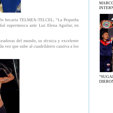
MARCO
INTER
ambién becaria TELMEX-TELCEL, “La Pequeña
dial supermosca ante Luz Elena Aguilar, en
xeadoras del mundo, su técnica y excelente
da vez que sube al cuadrilátero cautiva a los
“SUGA
DIERON