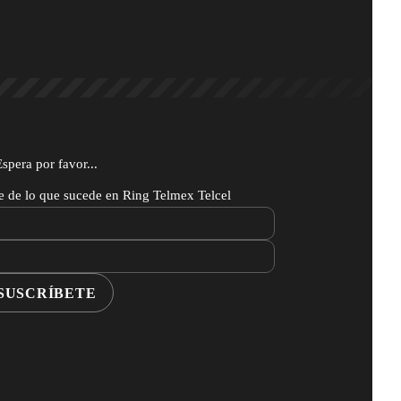
Espera por favor...
te de lo que sucede en Ring Telmex Telcel