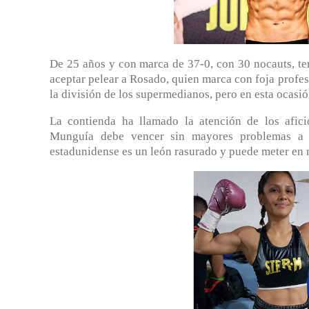
De 25 años y con marca de 37-0, con 30 nocauts, te
aceptar pelear a Rosado, quien marca con foja profes
la división de los supermedianos, pero en esta ocasi
La contienda ha llamado la atención de los afic
Munguía debe vencer sin mayores problemas a 
estadunidense es un león rasurado y puede meter en