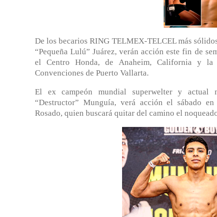
De los becarios RING TELMEX-TELCEL más sólidos d
“Pequeña Lulú” Juárez, verán acción este fin de sem
el Centro Honda, de Anaheim, California y la 
Convenciones de Puerto Vallarta.
El ex campeón mundial superwelter y actual m
“Destructor” Munguía, verá acción el sábado en du
Rosado, quien buscará quitar del camino el noquead