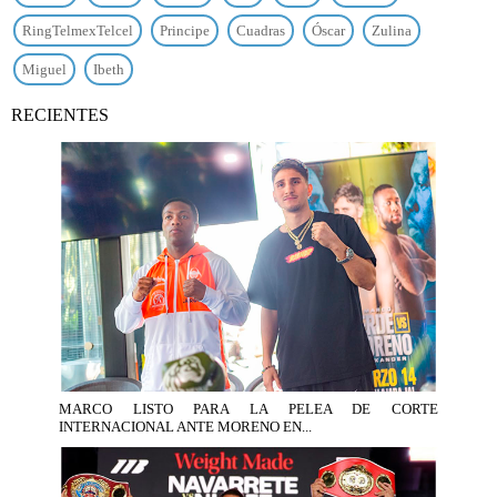
RingTelmexTelcel
Principe
Cuadras
Óscar
Zulina
Miguel
Ibeth
RECIENTES
MARCO LISTO PARA LA PELEA DE CORTE
INTERNACIONAL ANTE MORENO EN...