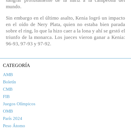
sangrar profusamente de la nariz a la campeona del
mundo.
Sin embargo en el último asalto, Kenia logró un impacto
en el oído de Nery Plata, quien no estaba bien parada
sobre el ring, lo que la hizo caer a la lona y ahí se gestó el
triunfo de la monarca. Los jueces vieron ganar a Kenia:
96-93, 97-93 y 97-92.
CATEGORÍA
AMB
Boletín
CMB
FIB
Juegos Olímpicos
OMB
París 2024
Peso Átomo