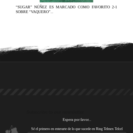
“SUGAR” NÚÑEZ ES MARCADO COMO FAVORITO 2-1
SOBRE “VAQUERO”...
Subscribe to our newsletter
Espera por favor...
Sé el primero en enterarte de lo que sucede en Ring Telmex Telcel