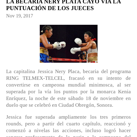
LA BECARIA NERY PLATA CAYÓ VÍA LA
PUNTUACIÓN DE LOS JUECES
Nov 19, 2017
La capitalina Jessica Nery Placa, becaria del programa
RING TELMEX-TELCEL, fracasó en su intento de
convertirse en campeona mundial minimosca, al ser
superada por la vía los puntos por la monarca Kenia
Enríquez, la noche de este sábado 18 de noviembre en
duelo que se celebró en Ciudad Obregón, Sonora.
Jessica fue superada ampliamente los tres primeros
rounds, pero a partir del cuarto capítulo, reaccionó y
comenzó a nivelas las acciones, incluso logró hacer