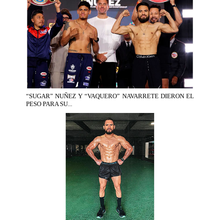
“SUGAR” NUÑEZ Y “VAQUERO” NAVARRETE DIERON EL
PESO PARA SU...