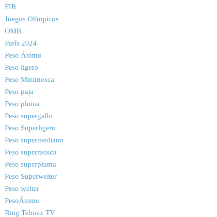
FIB
Juegos Olímpicos
OMB
París 2024
Peso Átomo
Peso ligero
Peso Minimosca
Peso paja
Peso pluma
Peso supergallo
Peso Superligero
Peso supermediano
Peso supermosca
Peso superpluma
Peso Superwelter
Peso welter
PesoÁtomo
Ring Telmex TV