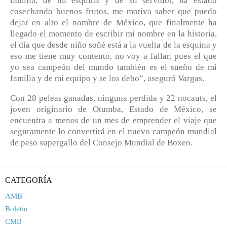
familia, de mi esquina y de su servidor, ha estado
cosechando buenos frutos, me motiva saber que puedo
dejar en alto el nombre de México, que finalmente ha
llegado el momento de escribir mi nombre en la historia,
el día que desde niño soñé está a la vuelta de la esquina y
eso me tiene muy contento, no voy a fallar, pues el que
yo sea campeón del mundo también es el sueño de mi
familia y de mi equipo y se los debo”, aseguró Vargas.
Con 28 peleas ganadas, ninguna perdida y 22 nocauts, el
joven originario de Otumba, Estado de México, se
encuentra a menos de un mes de emprender el viaje que
seguramente lo convertirá en el nuevo campeón mundial
de peso supergallo del Consejo Mundial de Boxeo.
CATEGORÍA
AMB
Boletín
CMB