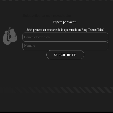
Subscribe to our newsletter
Espera por favor...
Sé el primero en enterarte de lo que sucede en Ring Telmex Telcel