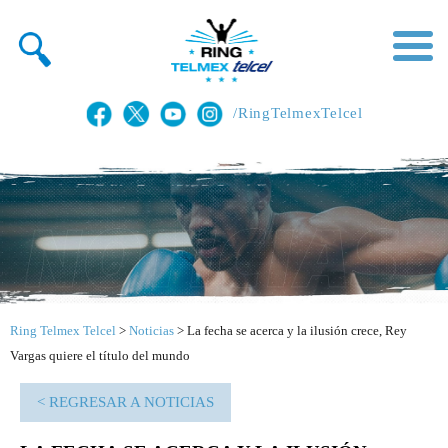
/RingTelmexTelcel
Ring Telmex Telcel
>
Noticias
>
La fecha se acerca y la ilusión crece, Rey
Vargas quiere el título del mundo
< REGRESAR A NOTICIAS