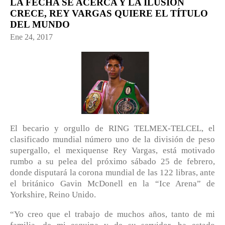
LA FECHA SE ACERCA Y LA ILUSIÓN
CRECE, REY VARGAS QUIERE EL TÍTULO
DEL MUNDO
Ene 24, 2017
El becario y orgullo de RING TELMEX-TELCEL, el
clasificado mundial número uno de la división de peso
supergallo, el mexiquense Rey Vargas, está motivado
rumbo a su pelea del próximo sábado 25 de febrero,
donde disputará la corona mundial de las 122 libras, ante
el británico Gavin McDonell en la “Ice Arena” de
Yorkshire, Reino Unido.
“Yo creo que el trabajo de muchos años, tanto de mi