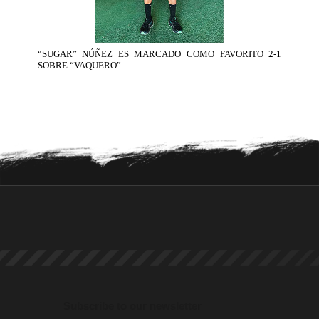
“SUGAR” NÚÑEZ ES MARCADO COMO FAVORITO 2-1
SOBRE “VAQUERO”...
Subscribe to our newsletter