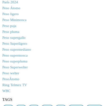
París 2024
Peso Átomo
Peso ligero
Peso Minimosca
Peso paja
Peso pluma
Peso supergallo
Peso Superligero
Peso supermediano
Peso supermosca
Peso superpluma
Peso Superwelter
Peso welter
PesoÁtomo
Ring Telmex TV
WBC
TAGS