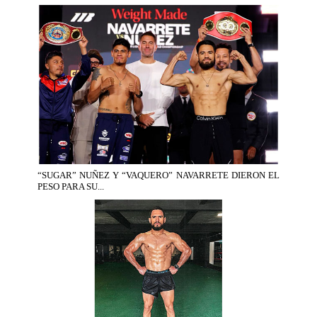
“SUGAR” NUÑEZ Y “VAQUERO” NAVARRETE DIERON EL
PESO PARA SU...