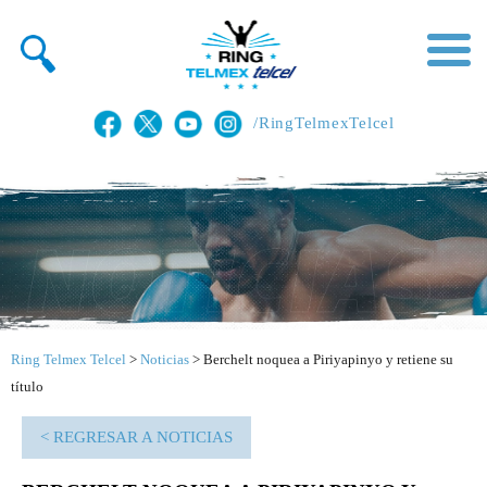
/RingTelmexTelcel
Ring Telmex Telcel
>
Noticias
>
Berchelt noquea a Piriyapinyo y retiene su
título
< REGRESAR A NOTICIAS