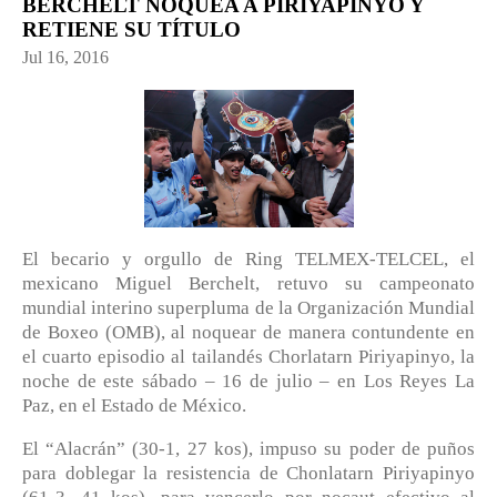
BERCHELT NOQUEA A PIRIYAPINYO Y
RETIENE SU TÍTULO
Jul 16, 2016
El becario y orgullo de Ring TELMEX-TELCEL, el
mexicano Miguel Berchelt, retuvo su campeonato
mundial interino superpluma de la Organización Mundial
de Boxeo (OMB), al noquear de manera contundente en
el cuarto episodio al tailandés Chorlatarn Piriyapinyo, la
noche de este sábado – 16 de julio – en Los Reyes La
Paz, en el Estado de México.
El “Alacrán” (30-1, 27 kos), impuso su poder de puños
para doblegar la resistencia de Chonlatarn Piriyapinyo