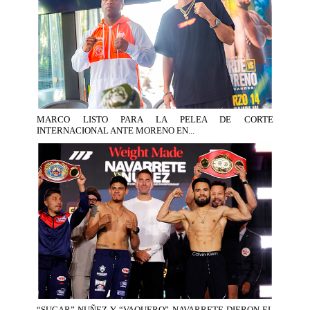
MARCO LISTO PARA LA PELEA DE CORTE
INTERNACIONAL ANTE MORENO EN...
“SUGAR” NUÑEZ Y “VAQUERO” NAVARRETE DIERON EL