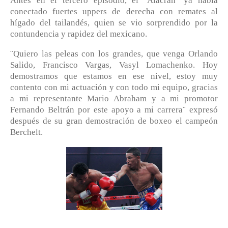
Antes en el tercero episodio, el ¨Alacrán¨ ya había
conectado fuertes uppers de derecha con remates al
hígado del tailandés, quien se vio sorprendido por la
contundencia y rapidez del mexicano.
¨Quiero las peleas con los grandes, que venga Orlando
Salido, Francisco Vargas, Vasyl Lomachenko. Hoy
demostramos que estamos en ese nivel, estoy muy
contento con mi actuación y con todo mi equipo, gracias
a mi representante Mario Abraham y a mi promotor
Fernando Beltrán por este apoyo a mi carrera¨ expresó
después de su gran demostración de boxeo el campeón
Berchelt.