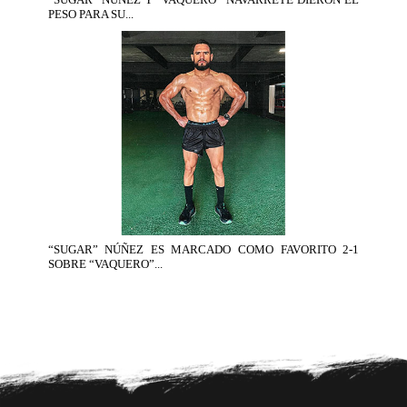
PESO PARA SU...
“SUGAR” NÚÑEZ ES MARCADO COMO FAVORITO 2-1
SOBRE “VAQUERO”...