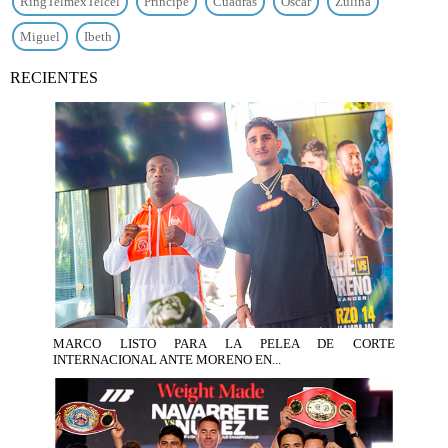
RingTelmexTelcel
Principe
Cuadras
Óscar
Zulina
Miguel
Ibeth
RECIENTES
MARCO LISTO PARA LA PELEA DE CORTE
INTERNACIONAL ANTE MORENO EN...