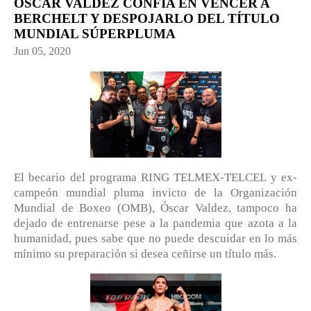
ÓSCAR VALDEZ CONFÍA EN VENCER A
BERCHELT Y DESPOJARLO DEL TÍTULO
MUNDIAL SÚPERPLUMA
Jun 05, 2020
El becario del programa RING TELMEX-TELCEL y ex-
campeón mundial pluma invicto de la Organización
Mundial de Boxeo (OMB), Óscar Valdez, tampoco ha
dejado de entrenarse pese a la pandemia que azota a la
humanidad, pues sabe que no puede descuidar en lo más
mínimo su preparación si desea ceñirse un título más.