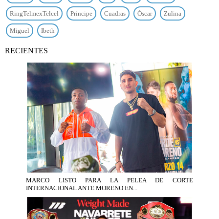
RingTelmexTelcel
Principe
Cuadras
Óscar
Zulina
Miguel
Ibeth
RECIENTES
MARCO LISTO PARA LA PELEA DE CORTE
INTERNACIONAL ANTE MORENO EN...