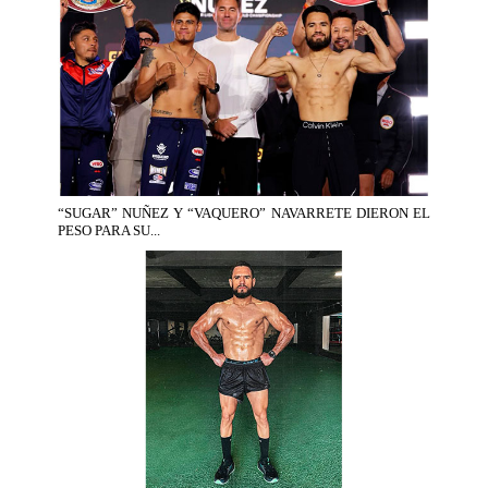
“SUGAR” NUÑEZ Y “VAQUERO” NAVARRETE DIERON EL
PESO PARA SU...