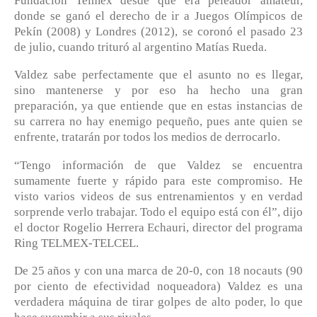
Fundación Telmex desde que era peleador amateur,
donde se ganó el derecho de ir a Juegos Olímpicos de
Pekín (2008) y Londres (2012), se coronó el pasado 23
de julio, cuando trituró al argentino Matías Rueda.
Valdez sabe perfectamente que el asunto no es llegar,
sino mantenerse y por eso ha hecho una gran
preparación, ya que entiende que en estas instancias de
su carrera no hay enemigo pequeño, pues ante quien se
enfrente, tratarán por todos los medios de derrocarlo.
“Tengo información de que Valdez se encuentra
sumamente fuerte y rápido para este compromiso. He
visto varios videos de sus entrenamientos y en verdad
sorprende verlo trabajar. Todo el equipo está con él”, dijo
el doctor Rogelio Herrera Echauri, director del programa
Ring TELMEX-TELCEL.
De 25 años y con una marca de 20-0, con 18 nocauts (90
por ciento de efectividad noqueadora) Valdez es una
verdadera máquina de tirar golpes de alto poder, lo que