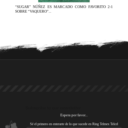
“SUGAR” NÚÑEZ ES MARCADO COMO FAVORITO 2-1
SOBRE “VAQUERO”...
Subscribe to our newsletter
Espera por favor...
Sé el primero en enterarte de lo que sucede en Ring Telmex Telcel