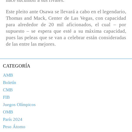
hace sucumbir a sus rivales.
Este pleito ante Osawa se llevará a cabo en el legendario,
Thomas and Mack, Center de Las Vegas, con capacidad
para alrededor de 20 mil aficionados, el cual – por
supuesto – se espera que esté a su máxima capacidad,
pues las peleas que se van a celebrar están consideradas
de las entre las mejores.
CATEGORÍA
AMB
Boletín
CMB
FIB
Juegos Olímpicos
OMB
París 2024
Peso Átomo