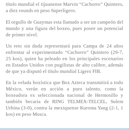
título mundial el tijuanense Marvin “Cachorro” Quintero,
a diez rounds en peso Superligero.
El orgullo de Guaymas esta llamado a ser un campeón del
mundo y una figura del boxeo, pues posee un potencial
de primer nivel.
Un reto sin duda representará para Campa de 24 años
enfrentar al experimentado “Cachorro” Quintero (29-7,
25 kos), quien ha peleado en los principales escenarios
en Estados Unidos con pugilistas de alto calibre, además
de que ya disputó el título mundial Ligero FIB.
En la velada boxística que Box Azteca transmitirá a todo
México, verán en acción a puro talento, como la
boxeadora ex seleccionada nacional de Hermosillo y
también becaria de RING TELMEX-TELCEL, Sulem
Urbina (3-0), contra la mexiquense Kuroma Yang (2-1, 1
kos) en peso Mosca.