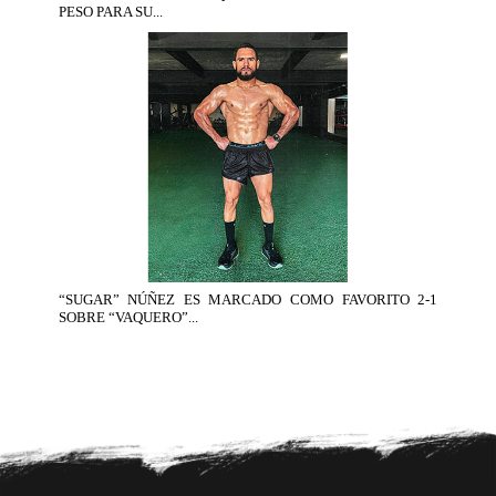
PESO PARA SU...
“SUGAR” NÚÑEZ ES MARCADO COMO FAVORITO 2-1
SOBRE “VAQUERO”...