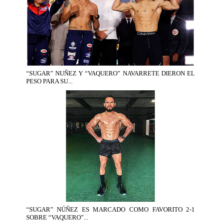
“SUGAR” NUÑEZ Y “VAQUERO” NAVARRETE DIERON EL
PESO PARA SU...
“SUGAR” NÚÑEZ ES MARCADO COMO FAVORITO 2-1
SOBRE “VAQUERO”...