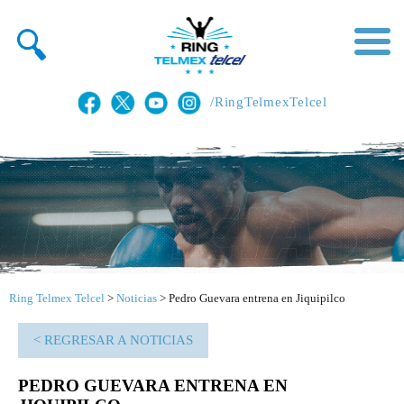
/RingTelmexTelcel
Ring Telmex Telcel
>
Noticias
>
Pedro Guevara entrena en Jiquipilco
< REGRESAR A NOTICIAS
PEDRO GUEVARA ENTRENA EN