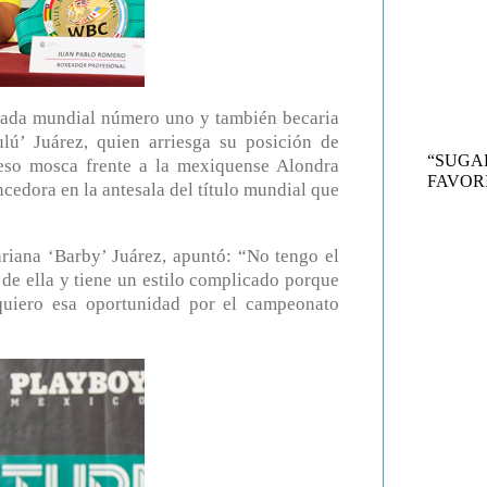
ificada mundial número uno y también becaria
 Juárez, quien arriesga su posición de
“SUG
 peso mosca frente a la mexiquense Alondra
FAVORI
ncedora en la antesala del título mundial que
iana ‘Barby’ Juárez, apuntó: “No tengo el
 de ella y tiene un estilo complicado porque
uiero esa oportunidad por el campeonato