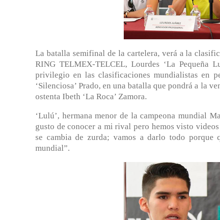
La batalla semifinal de la cartelera, verá a la clas
RING TELMEX-TELCEL, Lourdes ‘La Pequeña Lulú’
privilegio en las clasificaciones mundialistas en
‘Silenciosa’ Prado, en una batalla que pondrá a la ve
ostenta Ibeth ‘La Roca’ Zamora.
‘Lulú’, hermana menor de la campeona mundial Mar
gusto de conocer a mi rival pero hemos visto videos
se cambia de zurda; vamos a darlo todo porque q
mundial”.