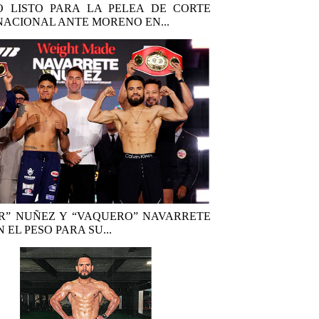
 LISTO PARA LA PELEA DE CORTE
NACIONAL ANTE MORENO EN...
R” NUÑEZ Y “VAQUERO” NAVARRETE
 EL PESO PARA SU...