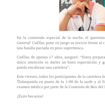
En la contienda especial de la noche, el quere
General’ Cuéllar, pone en juego su invicto frente a
una batalla pactada en peso supermosca.
Cuéllar, de apenas 17 años, aseguró: “Estoy prepara
única intención es darles un buen espectáculo y g
pueda encabezar una cartelera”.
Este viernes, todos los participantes de la cartelera t
Tlalnepantla en punto de la 1:00 de la tarde y al f
examen médico por parte de la Comisión de Box del
¡Éxito becarios!