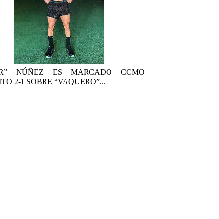
AR” NÚÑEZ ES MARCADO COMO
TO 2-1 SOBRE “VAQUERO”...