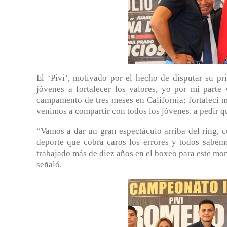
El ‘Pivi’, motivado por el hecho de disputar su pr
jóvenes a fortalecer los valores, yo por mi part
campamento de tres meses en California; fortalecí m
venimos a compartir con todos los jóvenes, a pedir q
“Vamos a dar un gran espectáculo arriba del ring, c
deporte que cobra caros los errores y todos sabemo
trabajado más de diez años en el boxeo para este mome
señaló.