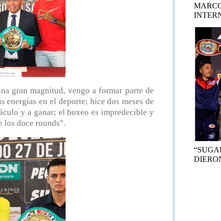
MARCO
INTER
una gran magnitud, vengo a formar parte de
s energías en el deporte; hice dos meses de
áculo y a ganar; el boxeo es impredecible y
re los doce rounds”.
“SUGA
DIERON