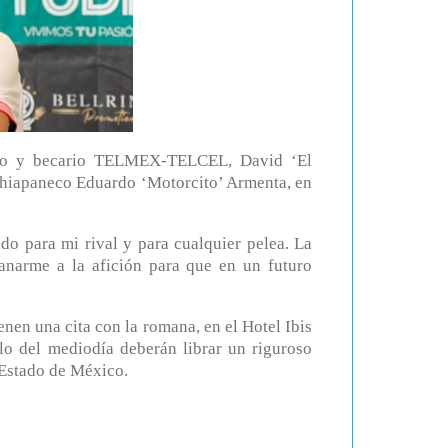
tano y becario TELMEX-TELCEL, David ‘El
l chiapaneco Eduardo ‘Motorcito’ Armenta, en
do para mi rival y para cualquier pelea. La
anarme a la afición para que en un futuro
ienen una cita con la romana, en el Hotel Ibis
ilo del mediodía deberán librar un riguroso
 Estado de México.