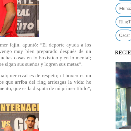
Muño
RingT
Óscar
imer fajín, apuntó: “El deporte ayuda a los
e vengo muy bien preparado después de un
RECI
uchas cosas en lo boxístico y en lo mental;
ue sigan sus sueños y logren sus metas”.
ualquier rival es de respeto; el boxeo es un
s que arriba del ring arriesgas la vida; he
nto, que es la disputa de mi primer título”,