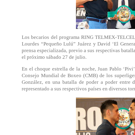
Los becarios del programa RING TELMEX-TELCEL, e
Lourdes “Pequeño Lulú” Juárez y David ‘El General’
prensa especializada, previo a sus respectivas batall
el próximo sábado 27 de julio.
En el choque estrella de la noche, Juan Pablo ‘Pivi
Consejo Mundial de Boxeo (CMB) de los superliger
González, en una batalla de poder a poder entre d
representado a sus respectivos países en diversos tor