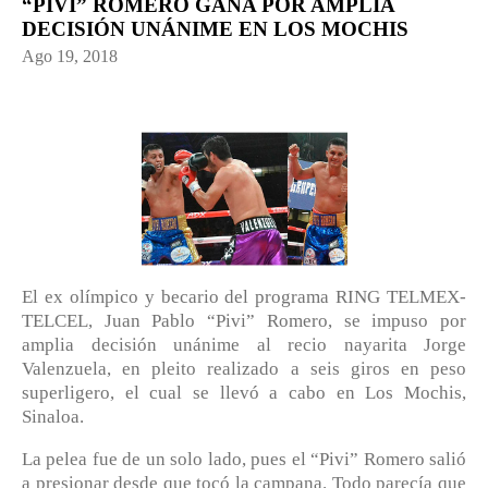
“PIVI” ROMERO GANA POR AMPLIA
DECISIÓN UNÁNIME EN LOS MOCHIS
Ago 19, 2018
El ex olímpico y becario del programa RING TELMEX-
TELCEL, Juan Pablo “Pivi” Romero, se impuso por
amplia decisión unánime al recio nayarita Jorge
Valenzuela, en pleito realizado a seis giros en peso
superligero, el cual se llevó a cabo en Los Mochis,
Sinaloa.
La pelea fue de un solo lado, pues el “Pivi” Romero salió
a presionar desde que tocó la campana. Todo parecía que