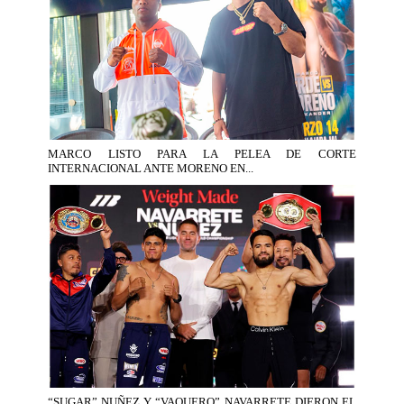
MARCO LISTO PARA LA PELEA DE CORTE
INTERNACIONAL ANTE MORENO EN...
“SUGAR” NUÑEZ Y “VAQUERO” NAVARRETE DIERON EL