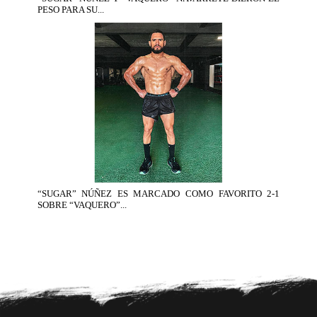
PESO PARA SU...
“SUGAR” NÚÑEZ ES MARCADO COMO FAVORITO 2-1
SOBRE “VAQUERO”...