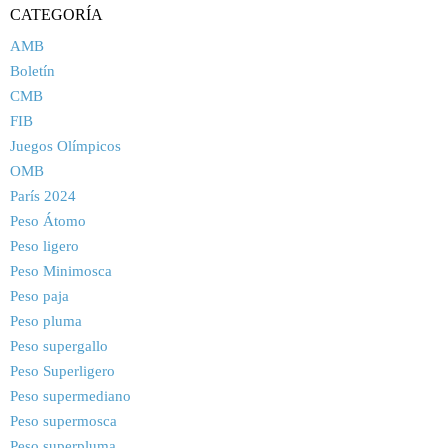
CATEGORÍA
AMB
Boletín
CMB
FIB
Juegos Olímpicos
OMB
París 2024
Peso Átomo
Peso ligero
Peso Minimosca
Peso paja
Peso pluma
Peso supergallo
Peso Superligero
Peso supermediano
Peso supermosca
Peso superpluma