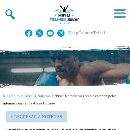
/RingTelmexTelcel
Ring Telmex Telcel
>
Noticias
>
“Pivi” Romero va como estelar en pelea
internacional en la Arena Coliseo
< REGRESAR A NOTICIAS