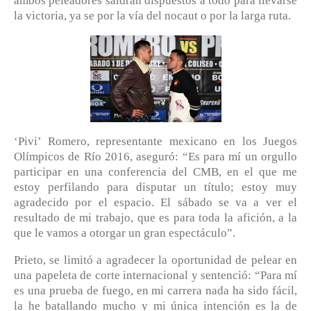
ambos peleadores saldrán dispuestos a todo para llevarse
la victoria, ya se por la vía del nocaut o por la larga ruta.
‘Pivi’ Romero, representante mexicano en los Juegos
Olímpicos de Río 2016, aseguró: “Es para mí un orgullo
participar en una conferencia del CMB, en el que me
estoy perfilando para disputar un título; estoy muy
agradecido por el espacio. El sábado se va a ver el
resultado de mi trabajo, que es para toda la afición, a la
que le vamos a otorgar un gran espectáculo”.
Prieto, se limitó a agradecer la oportunidad de pelear en
una papeleta de corte internacional y sentenció: “Para mí
es una prueba de fuego, en mi carrera nada ha sido fácil,
la he batallando mucho y mi única intención es la de