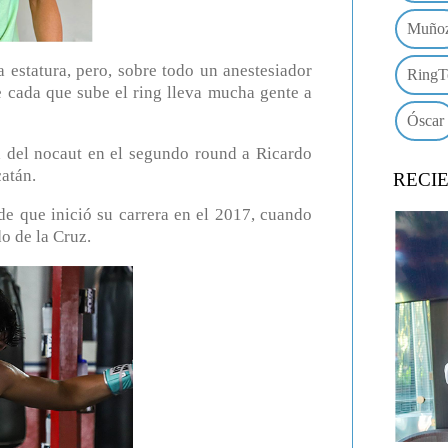
Muño
a estatura, pero, sobre todo un anestesiador
RingT
e cada que sube el ring lleva mucha gente a
Óscar
ía del nocaut en el segundo round a Ricardo
atán.
RECI
e que inició su carrera en el 2017, cuando
o de la Cruz.