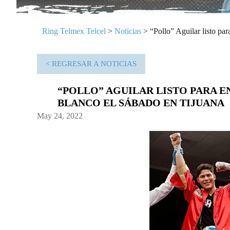
Ring Telmex Telcel
>
Noticias
>
“Pollo” Aguilar listo pa
< REGRESAR A NOTICIAS
“POLLO” AGUILAR LISTO PARA E
BLANCO EL SÁBADO EN TIJUANA
May 24, 2022