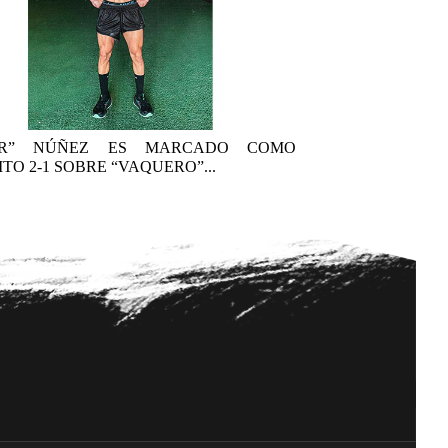
AR” NÚÑEZ ES MARCADO COMO
TO 2-1 SOBRE “VAQUERO”...