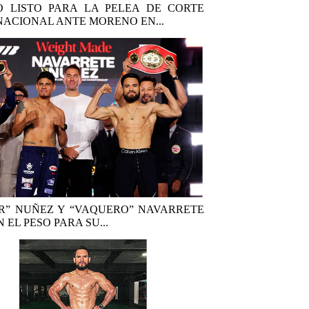
 LISTO PARA LA PELEA DE CORTE
NACIONAL ANTE MORENO EN...
R” NUÑEZ Y “VAQUERO” NAVARRETE
 EL PESO PARA SU...