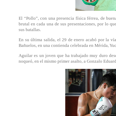
El “Pollo”, con una presencia física férrea, de buen
brutal en cada una de sus presentaciones, por lo qu
sus batallas.
En su última salida, el 29 de enero acabó por la v
Bañuelos, en una contienda celebrada en Mérida, Yuc
Aguilar es un joven que ha trabajado muy duro desd
noqueó, en el mismo primer asalto, a Gonzalo Eduard