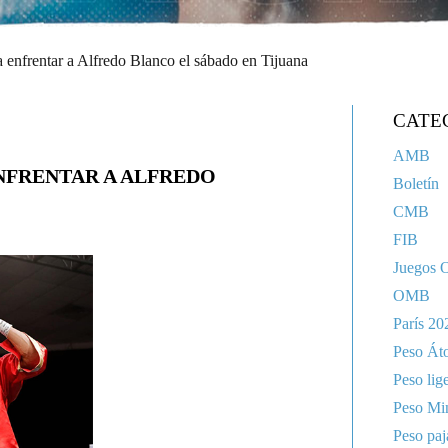
ra enfrentar a Alfredo Blanco el sábado en Tijuana
CATE
AMB
NFRENTAR A ALFREDO
Boletín
CMB
FIB
Juegos 
OMB
París 20
Peso Át
Peso lig
Peso Mi
Peso paj