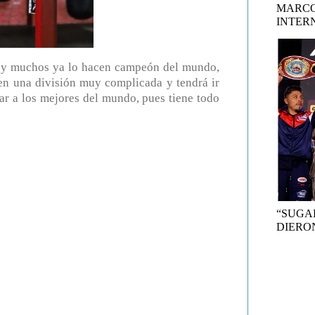
MARCO
INTER
e y muchos ya lo hacen campeón del mundo,
 en una división muy complicada y tendrá ir
ar a los mejores del mundo, pues tiene todo
“SUGA
DIERON