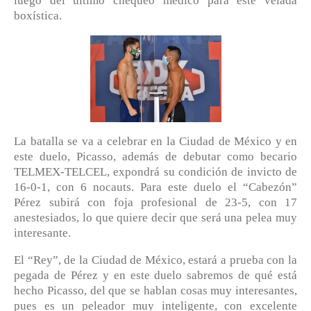
luego del último chequeo médico para este velada
boxística.
La batalla se va a celebrar en la Ciudad de México y en
este duelo, Picasso, además de debutar como becario
TELMEX-TELCEL, expondrá su condición de invicto de
16-0-1, con 6 nocauts. Para este duelo el “Cabezón”
Pérez subirá con foja profesional de 23-5, con 17
anestesiados, lo que quiere decir que será una pelea muy
interesante.
El “Rey”, de la Ciudad de México, estará a prueba con la
pegada de Pérez y en este duelo sabremos de qué está
hecho Picasso, del que se hablan cosas muy interesantes,
pues es un peleador muy inteligente, con excelente