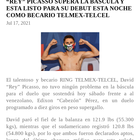
“REY” PICASSO SUPERA LA BASCULA Y
ESTA LISTO PARA SU DEBUT ESTA NOCHE
COMO BECARIO TELMEX-TELCEL
Jul 17, 2021
El talentoso y becario RING TELMEX-TELCEL, David
“Rey” Picasso, no tuvo ningún problema en la báscula
para el duelo que sostendrá hoy sábado frente a al
venezolano, Edixon “Cabezón” Pérez, en un duelo
programado a diez giros en peso supergallo.
David paró el fiel de la balanza en 121.9 lbs (55.300
kgs), mientras que el sudamericano registró 120.8 lbs
(54.800 kgs), por lo que ambos fueron declarados aptos,