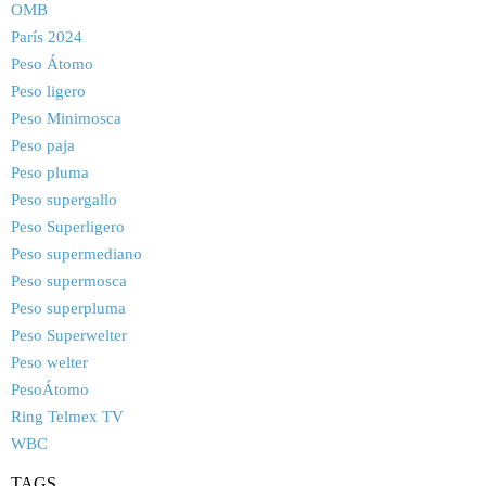
OMB
París 2024
Peso Átomo
Peso ligero
Peso Minimosca
Peso paja
Peso pluma
Peso supergallo
Peso Superligero
Peso supermediano
Peso supermosca
Peso superpluma
Peso Superwelter
Peso welter
PesoÁtomo
Ring Telmex TV
WBC
TAGS