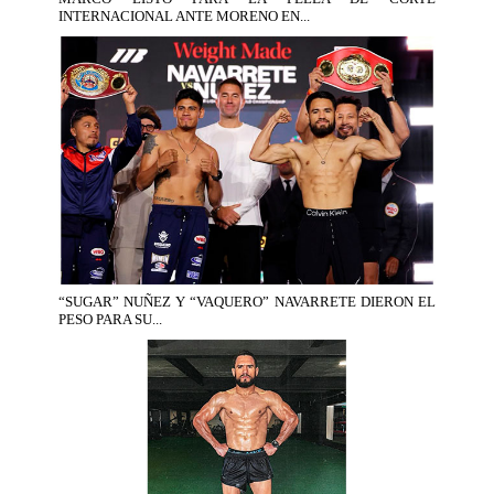
INTERNACIONAL ANTE MORENO EN...
“SUGAR” NUÑEZ Y “VAQUERO” NAVARRETE DIERON EL
PESO PARA SU...