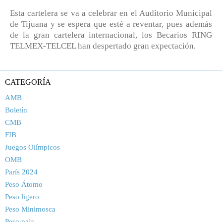
Esta cartelera se va a celebrar en el Auditorio Municipal
de Tijuana y se espera que esté a reventar, pues además
de la gran cartelera internacional, los Becarios RING
TELMEX-TELCEL han despertado gran expectación.
CATEGORÍA
AMB
Boletín
CMB
FIB
Juegos Olímpicos
OMB
París 2024
Peso Átomo
Peso ligero
Peso Minimosca
Peso paja