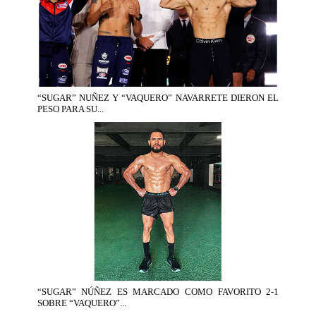
“SUGAR” NUÑEZ Y “VAQUERO” NAVARRETE DIERON EL
PESO PARA SU...
“SUGAR” NÚÑEZ ES MARCADO COMO FAVORITO 2-1
SOBRE “VAQUERO”...