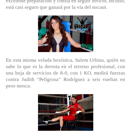
excelente preparación y confía en seguir invicto, incluso,
está casi seguro que ganará por la vía del nocaut.
En esta misma velada boxística, Sulem Urbina, quién no
sabe lo que es la derrota en el terreno profesional, con
una hoja de servicios de 8-0, con 1 KO, medirá fuerzas
contra Judith “Peligrosa” Rodríguez a seis vueltas en
peso mosca.