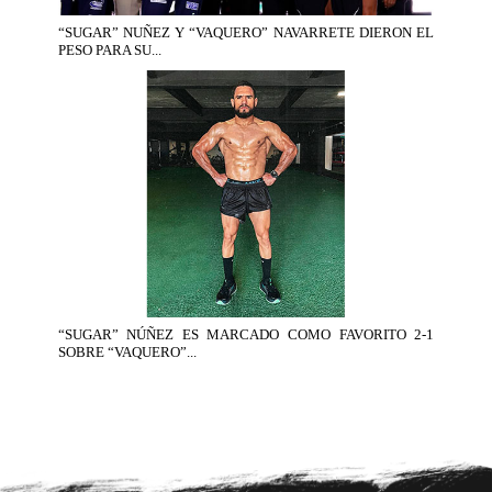
“SUGAR” NUÑEZ Y “VAQUERO” NAVARRETE DIERON EL
PESO PARA SU...
“SUGAR” NÚÑEZ ES MARCADO COMO FAVORITO 2-1
SOBRE “VAQUERO”...