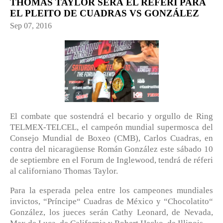
THOMAS TAYLOR SERÁ EL RÉFERI PARA
EL PLEITO DE CUADRAS VS GONZÁLEZ
Sep 07, 2016
El combate que sostendrá el becario y orgullo de Ring
TELMEX-TELCEL, el campeón mundial supermosca del
Consejo Mundial de Boxeo (CMB), Carlos Cuadras, en
contra del nicaragüense Román González este sábado 10
de septiembre en el Forum de Inglewood, tendrá de réferi
al californiano Thomas Taylor.
Para la esperada pelea entre los campeones mundiales
invictos, “Príncipe“ Cuadras de México y “Chocolatito“
González, los jueces serán Cathy Leonard, de Nevada,