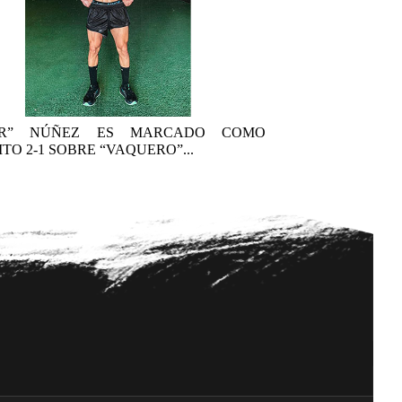
AR” NÚÑEZ ES MARCADO COMO
TO 2-1 SOBRE “VAQUERO”...