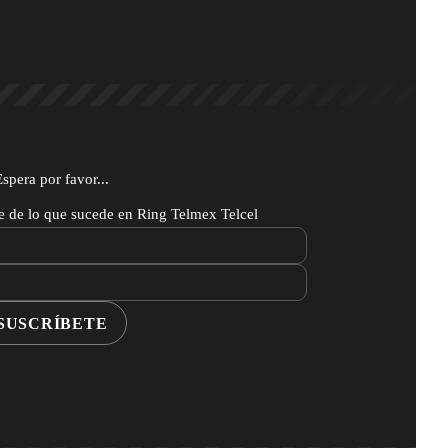
Espera por favor...
te de lo que sucede en Ring Telmex Telcel