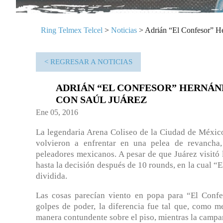
Ring Telmex Telcel
>
Noticias
>
Adrián “El Confesor” He
< REGRESAR A NOTICIAS
ADRIÁN “EL CONFESOR” HERNÁN
CON SAÚL JUÁREZ
Ene 05, 2016
La legendaria Arena Coliseo de la Ciudad de México
volvieron a enfrentar en una pelea de revancha
peleadores mexicanos. A pesar de que Juárez visitó l
hasta la decisión después de 10 rounds, en la cual “
dividida.
Las cosas parecían viento en popa para “El Confe
golpes de poder, la diferencia fue tal que, como 
manera contundente sobre el piso, mientras la campan