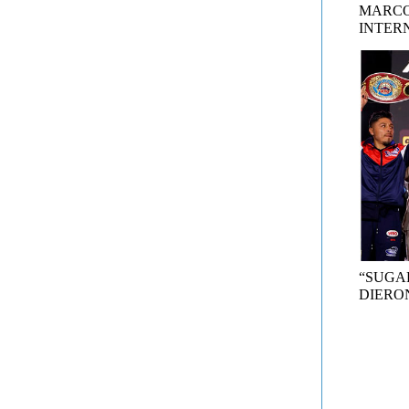
MARCO
INTER
“SUGA
DIERON