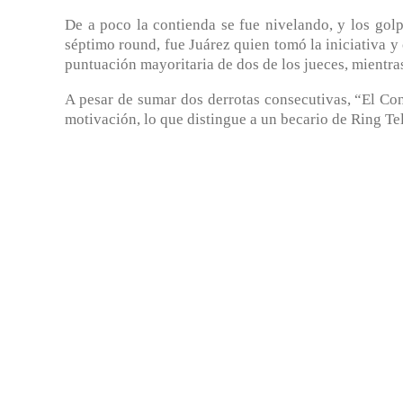
De a poco la contienda se fue nivelando, y los golp
séptimo round, fue Juárez quien tomó la iniciativa y 
puntuación mayoritaria de dos de los jueces, mientra
A pesar de sumar dos derrotas consecutivas, “El C
motivación, lo que distingue a un becario de Ring Te