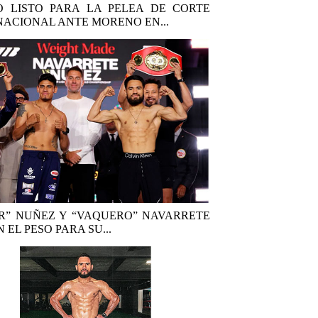
 LISTO PARA LA PELEA DE CORTE
NACIONAL ANTE MORENO EN...
R” NUÑEZ Y “VAQUERO” NAVARRETE
 EL PESO PARA SU...