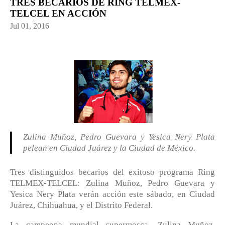
TRES BECARIOS DE RING TELMEX-
TELCEL EN ACCIÓN
Jul 01, 2016
Zulina Muñoz, Pedro Guevara y Yesica Nery Plata
pelean en Ciudad Juárez y la Ciudad de México.
Tres distinguidos becarios del exitoso programa Ring
TELMEX-TELCEL: Zulina Muñoz, Pedro Guevara y
Yesica Nery Plata verán acción este sábado, en Ciudad
Juárez, Chihuahua, y el Distrito Federal.
La campeona mundial supermosca, Zulina Muñoz,