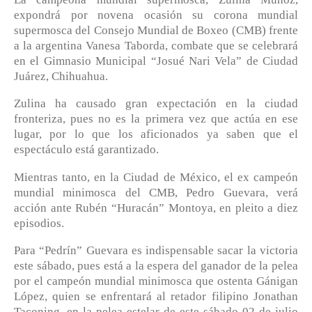
expondrá por novena ocasión su corona mundial
supermosca del Consejo Mundial de Boxeo (CMB) frente
a la argentina Vanesa Taborda, combate que se celebrará
en el Gimnasio Municipal “Josué Nari Vela” de Ciudad
Juárez, Chihuahua.
Zulina ha causado gran expectación en la ciudad
fronteriza, pues no es la primera vez que actúa en ese
lugar, por lo que los aficionados ya saben que el
espectáculo está garantizado.
Mientras tanto, en la Ciudad de México, el ex campeón
mundial minimosca del CMB, Pedro Guevara, verá
acción ante Rubén “Huracán” Montoya, en pleito a diez
episodios.
Para “Pedrín” Guevara es indispensable sacar la victoria
este sábado, pues está a la espera del ganador de la pelea
por el campeón mundial minimosca que ostenta Gánigan
López, quien se enfrentará al retador filipino Jonathan
Taconing, en la pelea estelar de este sábado 02 de julio