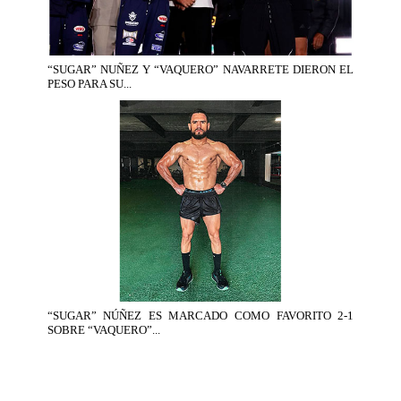
“SUGAR” NUÑEZ Y “VAQUERO” NAVARRETE DIERON EL
PESO PARA SU...
“SUGAR” NÚÑEZ ES MARCADO COMO FAVORITO 2-1
SOBRE “VAQUERO”...