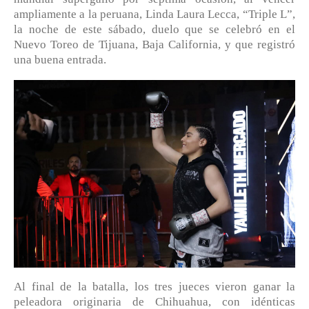
ampliamente a la peruana, Linda Laura Lecca, “Triple L”,
la noche de este sábado, duelo que se celebró en el
Nuevo Toreo de Tijuana, Baja California, y que registró
una buena entrada.
Al final de la batalla, los tres jueces vieron ganar la
peleadora originaria de Chihuahua, con idénticas