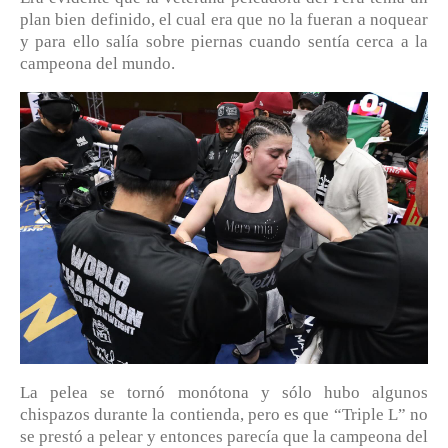
plan bien definido, el cual era que no la fueran a noquear
y para ello salía sobre piernas cuando sentía cerca a la
campeona del mundo.
La pelea se tornó monótona y sólo hubo algunos
chispazos durante la contienda, pero es que “Triple L” no
se prestó a pelear y entonces parecía que la campeona del