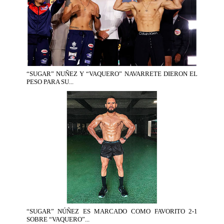
“SUGAR” NUÑEZ Y “VAQUERO” NAVARRETE DIERON EL
PESO PARA SU...
“SUGAR” NÚÑEZ ES MARCADO COMO FAVORITO 2-1
SOBRE “VAQUERO”...