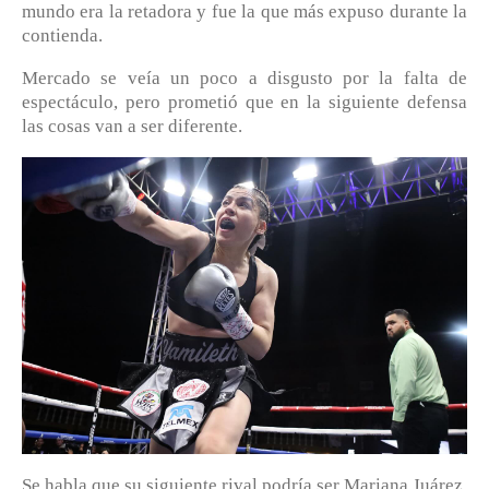
mundo era la retadora y fue la que más expuso durante la
contienda.
Mercado se veía un poco a disgusto por la falta de
espectáculo, pero prometió que en la siguiente defensa
las cosas van a ser diferente.
Se habla que su siguiente rival podría ser Mariana Juárez,