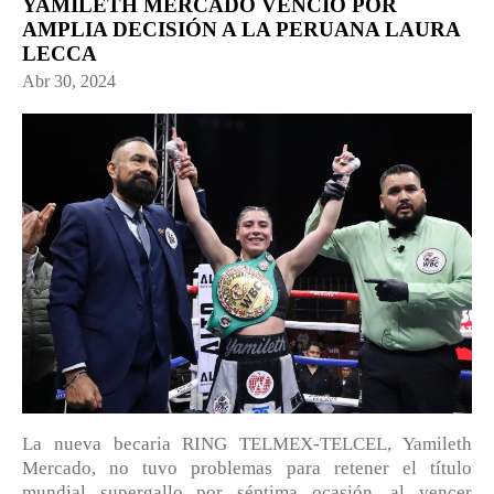
YAMILETH MERCADO VENCIÓ POR
AMPLIA DECISIÓN A LA PERUANA LAURA
LECCA
Abr 30, 2024
La nueva becaria RING TELMEX-TELCEL, Yamileth
Mercado, no tuvo problemas para retener el título
mundial supergallo por séptima ocasión, al vencer