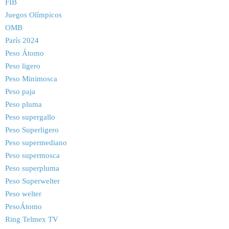
FIB
Juegos Olímpicos
OMB
París 2024
Peso Átomo
Peso ligero
Peso Minimosca
Peso paja
Peso pluma
Peso supergallo
Peso Superligero
Peso supermediano
Peso supermosca
Peso superpluma
Peso Superwelter
Peso welter
PesoÁtomo
Ring Telmex TV