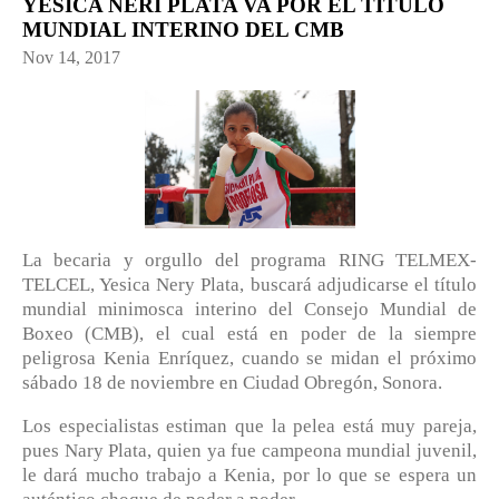
YESICA NERI PLATA VA POR EL TÍTULO
MUNDIAL INTERINO DEL CMB
Nov 14, 2017
La becaria y orgullo del programa RING TELMEX-
TELCEL, Yesica Nery Plata, buscará adjudicarse el título
mundial minimosca interino del Consejo Mundial de
Boxeo (CMB), el cual está en poder de la siempre
peligrosa Kenia Enríquez, cuando se midan el próximo
sábado 18 de noviembre en Ciudad Obregón, Sonora.
Los especialistas estiman que la pelea está muy pareja,
pues Nary Plata, quien ya fue campeona mundial juvenil,
le dará mucho trabajo a Kenia, por lo que se espera un