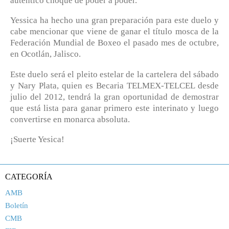
auténtico choque de poder a poder.
Yessica ha hecho una gran preparación para este duelo y
cabe mencionar que viene de ganar el título mosca de la
Federación Mundial de Boxeo el pasado mes de octubre,
en Ocotlán, Jalisco.
Este duelo será el pleito estelar de la cartelera del sábado
y Nary Plata, quien es Becaria TELMEX-TELCEL desde
julio del 2012, tendrá la gran oportunidad de demostrar
que está lista para ganar primero este interinato y luego
convertirse en monarca absoluta.
¡Suerte Yesica!
CATEGORÍA
AMB
Boletín
CMB