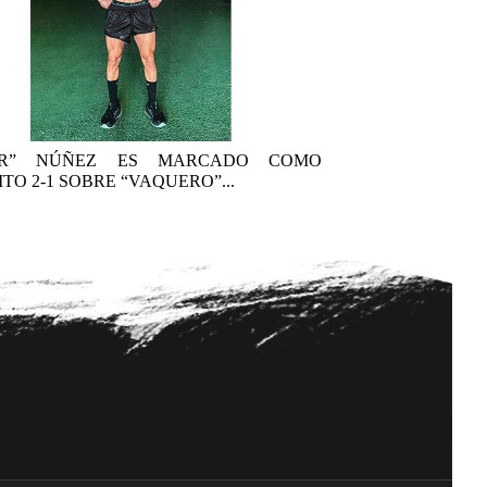
AR” NÚÑEZ ES MARCADO COMO
TO 2-1 SOBRE “VAQUERO”...