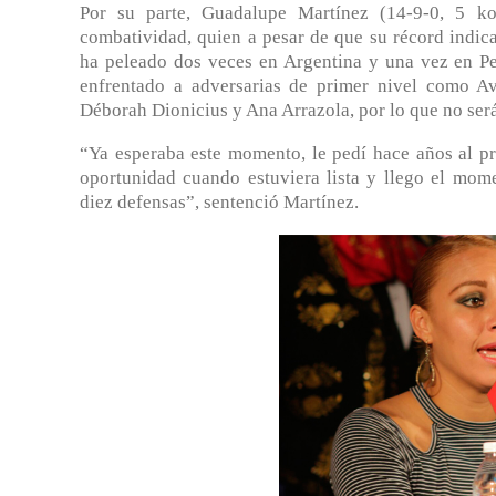
Por su parte, Guadalupe Martínez (14-9-0, 5 k
combatividad, quien a pesar de que su récord indic
ha peleado dos veces en Argentina y una vez en P
enfrentado a adversarias de primer nivel como Av
Déborah Dionicius y Ana Arrazola, por lo que no ser
“Ya esperaba este momento, le pedí hace años al 
oportunidad cuando estuviera lista y llego el mom
diez defensas”, sentenció Martínez.