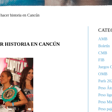
hacer historia en Cancún
CATE
AMB
R HISTORIA EN CANCÚN
Boletín
CMB
FIB
Juegos 
OMB
París 20
Peso Át
Peso lig
Peso Mi
Peso paj