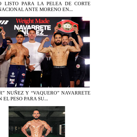
 LISTO PARA LA PELEA DE CORTE
NACIONAL ANTE MORENO EN...
R” NUÑEZ Y “VAQUERO” NAVARRETE
 EL PESO PARA SU...