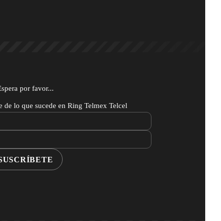
Espera por favor...
te de lo que sucede en Ring Telmex Telcel