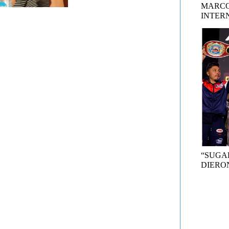
MARCO
INTER
“SUGA
DIERON