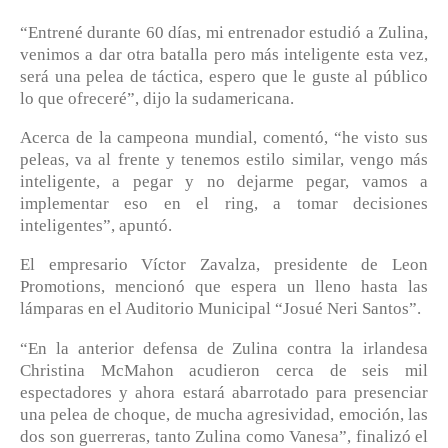
“Entrené durante 60 días, mi entrenador estudió a Zulina,
venimos a dar otra batalla pero más inteligente esta vez,
será una pelea de táctica, espero que le guste al público
lo que ofreceré”, dijo la sudamericana.
Acerca de la campeona mundial, comentó, “he visto sus
peleas, va al frente y tenemos estilo similar, vengo más
inteligente, a pegar y no dejarme pegar, vamos a
implementar eso en el ring, a tomar decisiones
inteligentes”, apuntó.
El empresario Víctor Zavalza, presidente de Leon
Promotions, mencionó que espera un lleno hasta las
lámparas en el Auditorio Municipal “Josué Neri Santos”.
“En la anterior defensa de Zulina contra la irlandesa
Christina McMahon acudieron cerca de seis mil
espectadores y ahora estará abarrotado para presenciar
una pelea de choque, de mucha agresividad, emoción, las
dos son guerreras, tanto Zulina como Vanesa”, finalizó el