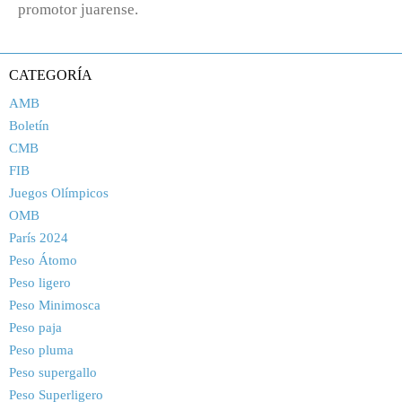
promotor juarense.
CATEGORÍA
AMB
Boletín
CMB
FIB
Juegos Olímpicos
OMB
París 2024
Peso Átomo
Peso ligero
Peso Minimosca
Peso paja
Peso pluma
Peso supergallo
Peso Superligero