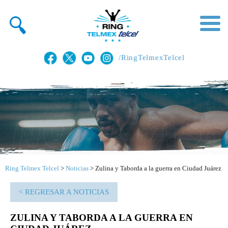
/RingTelmexTelcel
Ring Telmex Telcel
>
Noticias
>
Zulina y Taborda a la guerra en Ciudad Juárez
< REGRESAR A NOTICIAS
ZULINA Y TABORDA A LA GUERRA EN