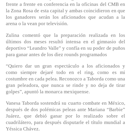
frente a frente en conferencia en la oficinas del CMB en
la Zona Rosa de esta capital y ambas coincidieron en que
los ganadores serán los aficionados que acudan a la
arena o la vean por televisión.
Zulina comentó que la preparación realizada en los
últimos dos meses resultó intensa en el gimnasio del
deportivo “Leandro Valle” y confía en su poder de puños
para ganar antes de los diez rounds programados
“Quiero dar un gran espectáculo a los aficionados y
como siempre dejaré todo en el ring, como es mi
costumbre en cada pelea. Reconozco a Taborda como una
gran peleadora, que nunca se rinde y no deja de tirar
golpes”, apuntó la monarca mexiquense.
Vanesa Taborda sostendrá su cuarto combate en México,
después de dos polémicas peleas ante Mariana “Barbie”
Juárez, que debió ganar por lo realizado sobre el
cuadrilátero, para después disputarle el título mundial a
Yéssica Chávez.