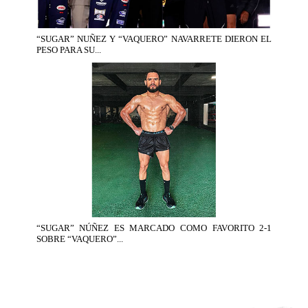
“SUGAR” NUÑEZ Y “VAQUERO” NAVARRETE DIERON EL
PESO PARA SU...
“SUGAR” NÚÑEZ ES MARCADO COMO FAVORITO 2-1
SOBRE “VAQUERO”...