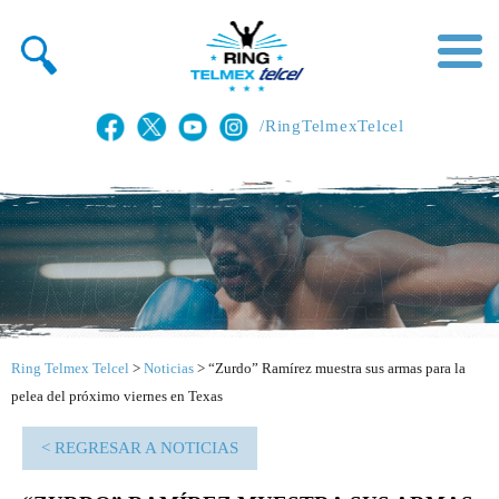
/RingTelmexTelcel
Ring Telmex Telcel
>
Noticias
>
“Zurdo” Ramírez muestra sus armas para la
pelea del próximo viernes en Texas
< REGRESAR A NOTICIAS