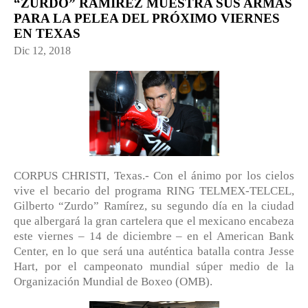
“ZURDO” RAMÍREZ MUESTRA SUS ARMAS
PARA LA PELEA DEL PRÓXIMO VIERNES
EN TEXAS
Dic 12, 2018
CORPUS CHRISTI, Texas.- Con el ánimo por los cielos
vive el becario del programa RING TELMEX-TELCEL,
Gilberto “Zurdo” Ramírez, su segundo día en la ciudad
que albergará la gran cartelera que el mexicano encabeza
este viernes – 14 de diciembre – en el American Bank
Center, en lo que será una auténtica batalla contra Jesse
Hart, por el campeonato mundial súper medio de la
Organización Mundial de Boxeo (OMB).