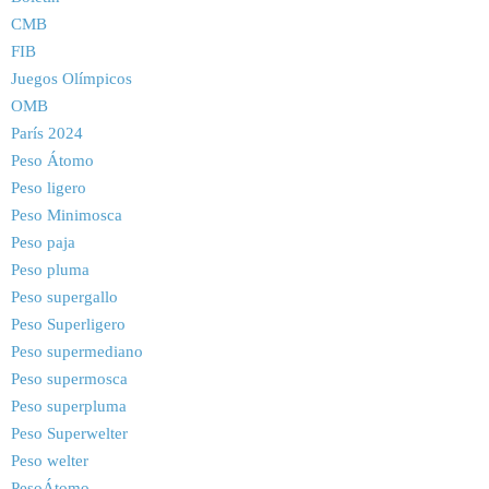
CMB
FIB
Juegos Olímpicos
OMB
París 2024
Peso Átomo
Peso ligero
Peso Minimosca
Peso paja
Peso pluma
Peso supergallo
Peso Superligero
Peso supermediano
Peso supermosca
Peso superpluma
Peso Superwelter
Peso welter
PesoÁtomo