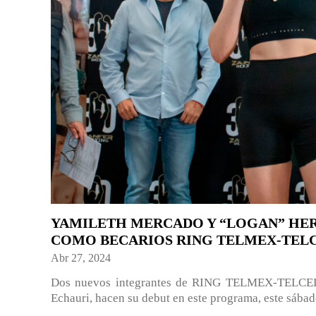
YAMILETH MERCADO Y “LOGAN” HE
COMO BECARIOS RING TELMEX-TEL
Abr 27, 2024
Dos nuevos integrantes de RING TELMEX-TELCEL,
Echauri, hacen su debut en este programa, este sábado