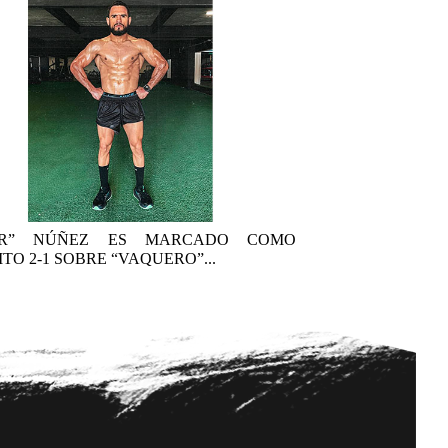
AR” NÚÑEZ ES MARCADO COMO
TO 2-1 SOBRE “VAQUERO”...