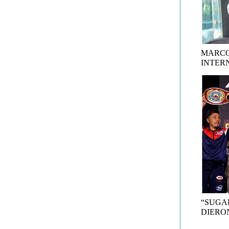
MARCO
INTER
“SUGA
DIERON