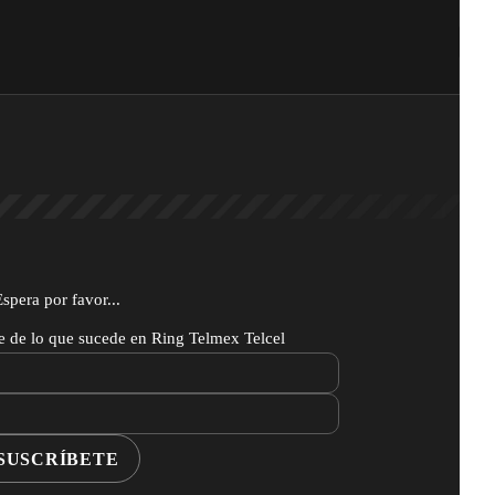
Espera por favor...
te de lo que sucede en Ring Telmex Telcel