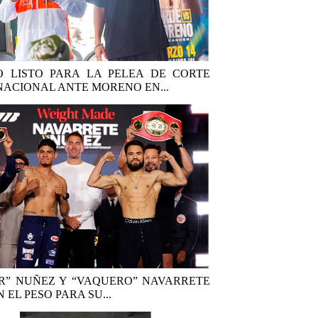
 LISTO PARA LA PELEA DE CORTE
NACIONAL ANTE MORENO EN...
R” NUÑEZ Y “VAQUERO” NAVARRETE
 EL PESO PARA SU...