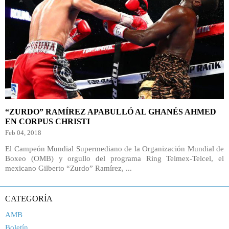
“ZURDO” RAMÍREZ APABULLÓ AL GHANÉS AHMED
EN CORPUS CHRISTI
Feb 04, 2018
El Campeón Mundial Supermediano de la Organización Mundial de
Boxeo (OMB) y orgullo del programa Ring Telmex-Telcel, el
mexicano Gilberto “Zurdo” Ramírez, ...
CATEGORÍA
AMB
Boletín