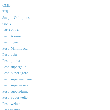
CMB
FIB
Juegos Olímpicos
OMB
París 2024
Peso Átomo
Peso ligero
Peso Minimosca
Peso paja
Peso pluma
Peso supergallo
Peso Superligero
Peso supermediano
Peso supermosca
Peso superpluma
Peso Superwelter
Peso welter
PesoÁtomo