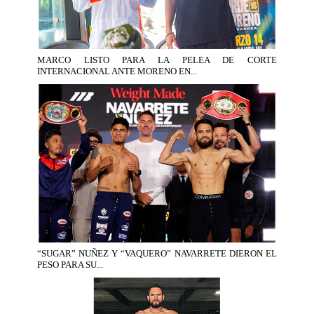
MARCO LISTO PARA LA PELEA DE CORTE
INTERNACIONAL ANTE MORENO EN...
“SUGAR” NUÑEZ Y “VAQUERO” NAVARRETE DIERON EL
PESO PARA SU...