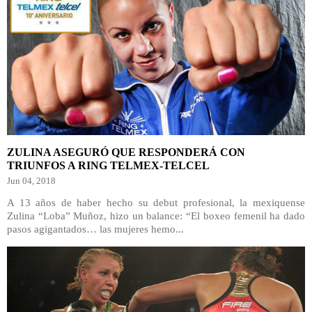
ZULINA ASEGURÓ QUE RESPONDERÁ CON
TRIUNFOS A RING TELMEX-TELCEL
Jun 04, 2018
A 13 años de haber hecho su debut profesional, la mexiquense
Zulina “Loba” Muñoz, hizo un balance: “El boxeo femenil ha dado
pasos agigantados… las mujeres hemo...