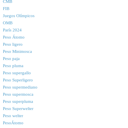
CMB
FIB
Juegos Olímpicos
OMB
París 2024
Peso Átomo
Peso ligero
Peso Minimosca
Peso paja
Peso pluma
Peso supergallo
Peso Superligero
Peso supermediano
Peso supermosca
Peso superpluma
Peso Superwelter
Peso welter
PesoÁtomo