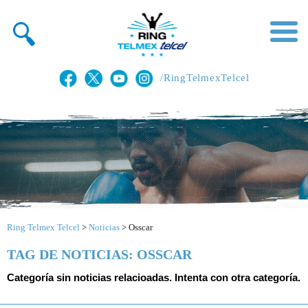
/RingTelmexTelcel
Ring Telmex Telcel
>
Noticias
>
Osscar
TAG DE NOTICIAS: OSSCAR
Categoría sin noticias relacioadas. Intenta con otra categoría.