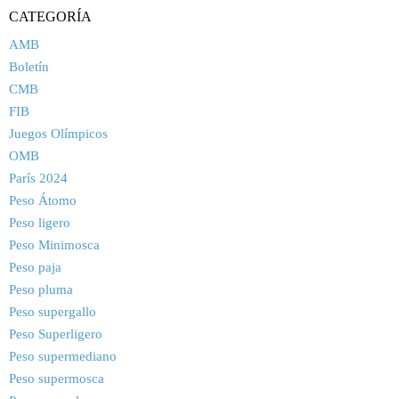
CATEGORÍA
AMB
Boletín
CMB
FIB
Juegos Olímpicos
OMB
París 2024
Peso Átomo
Peso ligero
Peso Minimosca
Peso paja
Peso pluma
Peso supergallo
Peso Superligero
Peso supermediano
Peso supermosca