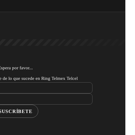
Espera por favor...
te de lo que sucede en Ring Telmex Telcel