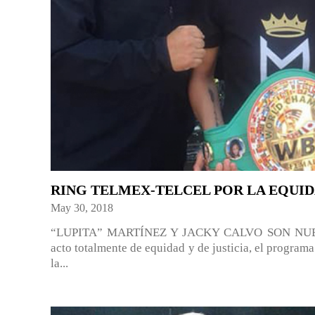
RING TELMEX-TELCEL POR LA EQUIDA
May 30, 2018
“LUPITA” MARTÍNEZ Y JACKY CALVO SON NU
acto totalmente de equidad y de justicia, el prog
la...