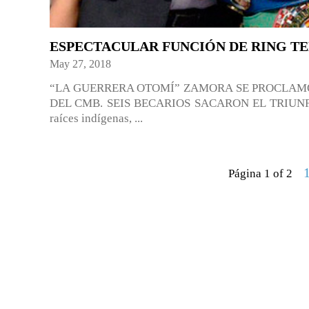
ESPECTACULAR FUNCIÓN DE RING T
May 27, 2018
“LA GUERRERA OTOMÍ” ZAMORA SE PROCLA
DEL CMB. SEIS BECARIOS SACARON EL TRIUNF
raíces indígenas, ...
Página 1 of 2