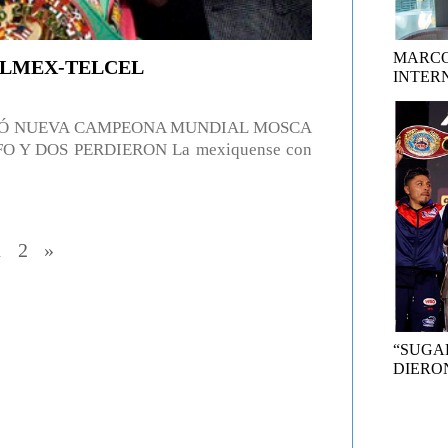
MARCO
ELMEX-TELCEL
INTER
MÓ NUEVA CAMPEONA MUNDIAL MOSCA
O Y DOS PERDIERON La mexiquense con
1
2
»
“SUGA
DIERON