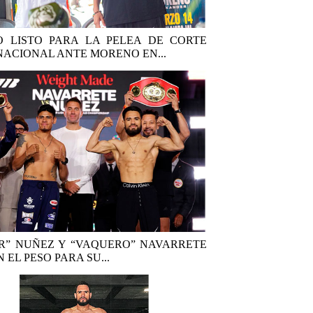
 LISTO PARA LA PELEA DE CORTE
NACIONAL ANTE MORENO EN...
R” NUÑEZ Y “VAQUERO” NAVARRETE
 EL PESO PARA SU...