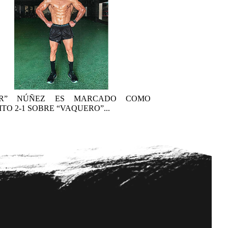
AR” NÚÑEZ ES MARCADO COMO
TO 2-1 SOBRE “VAQUERO”...