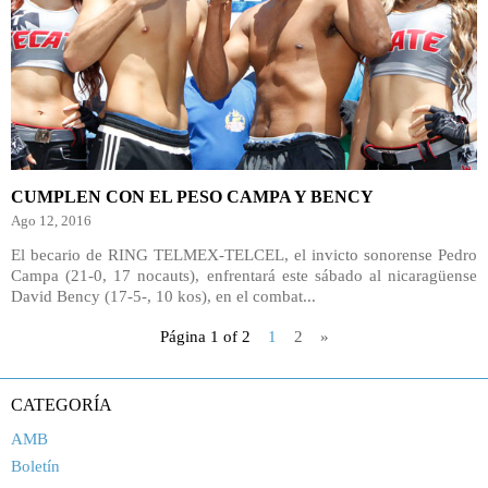
CUMPLEN CON EL PESO CAMPA Y BENCY
Ago 12, 2016
El becario de RING TELMEX-TELCEL, el invicto sonorense Pedro
Campa (21-0, 17 nocauts), enfrentará este sábado al nicaragüense
David Bency (17-5-, 10 kos), en el combat...
Página 1 of 2
1
2
»
CATEGORÍA
AMB
Boletín