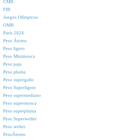
CMB
FIB
Juegos Olímpicos
OMB
París 2024
Peso Átomo
Peso ligero
Peso Minimosca
Peso paja
Peso pluma
Peso supergallo
Peso Superligero
Peso supermediano
Peso supermosca
Peso superpluma
Peso Superwelter
Peso welter
PesoÁtomo