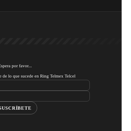
Espera por favor...
te de lo que sucede en Ring Telmex Telcel