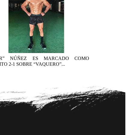
AR” NÚÑEZ ES MARCADO COMO
TO 2-1 SOBRE “VAQUERO”...