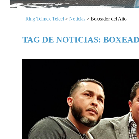
Ring Telmex Telcel
>
Noticias
>
Boxeador del Año
TAG DE NOTICIAS: BOXEA