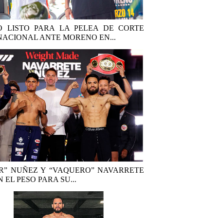
 LISTO PARA LA PELEA DE CORTE
NACIONAL ANTE MORENO EN...
R” NUÑEZ Y “VAQUERO” NAVARRETE
 EL PESO PARA SU...