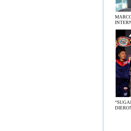
MARCO
INTER
“SUGA
DIERON