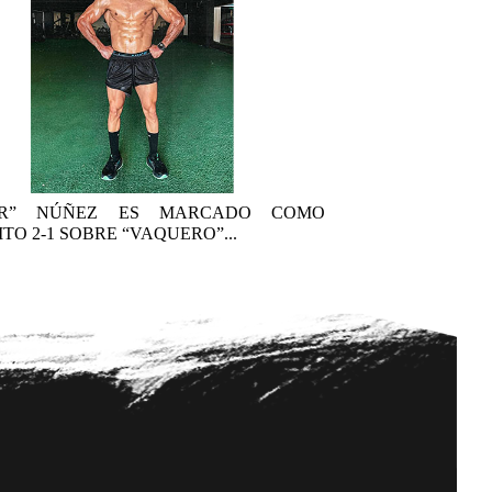
AR” NÚÑEZ ES MARCADO COMO
TO 2-1 SOBRE “VAQUERO”...