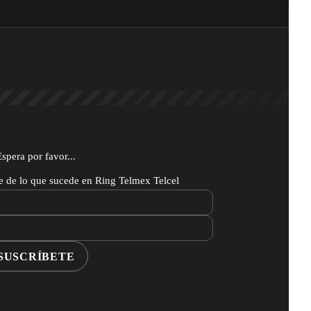
Espera por favor...
te de lo que sucede en Ring Telmex Telcel