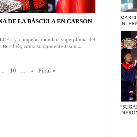
MARCO
NA DE LA BÁSCULA EN CARSON
INTER
LCEL y campeón mundial superpluma del
Berchelt, como su oponente Jason ...
...
10
...
»
Final »
“SUGA
DIERON