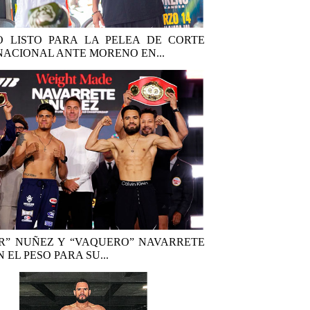
 LISTO PARA LA PELEA DE CORTE
NACIONAL ANTE MORENO EN...
R” NUÑEZ Y “VAQUERO” NAVARRETE
 EL PESO PARA SU...