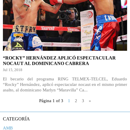
“ROCKY” HERNÁNDEZ APLICÓ ESPECTACULAR
NOCAUT AL DOMINICANO CABRERA
Jul 15, 2018
El becario del programa RING TELMEX-TELCEL, Eduardo
“Rocky” Hernández, aplicó espectacular nocaut en el mismo primer
asalto, al dominicano Marlyn “Maravilla” Ca...
Página 1 of 3
1
2
3
»
CATEGORÍA
AMB