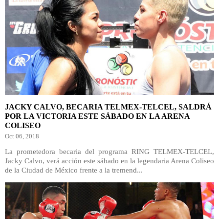
JACKY CALVO, BECARIA TELMEX-TELCEL, SALDRÁ
POR LA VICTORIA ESTE SÁBADO EN LA ARENA
COLISEO
Oct 06, 2018
La prometedora becaria del programa RING TELMEX-TELCEL,
Jacky Calvo, verá acción este sábado en la legendaria Arena Coliseo
de la Ciudad de México frente a la tremend...