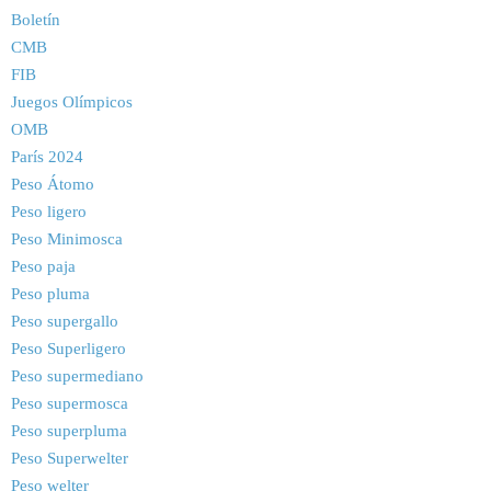
Boletín
CMB
FIB
Juegos Olímpicos
OMB
París 2024
Peso Átomo
Peso ligero
Peso Minimosca
Peso paja
Peso pluma
Peso supergallo
Peso Superligero
Peso supermediano
Peso supermosca
Peso superpluma
Peso Superwelter
Peso welter