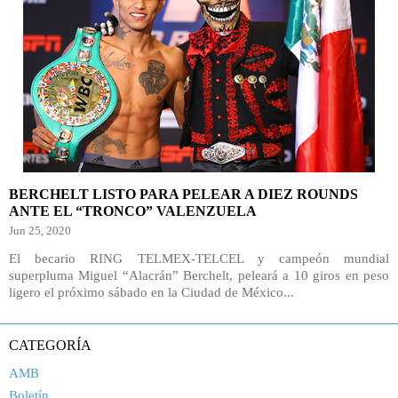
BERCHELT LISTO PARA PELEAR A DIEZ ROUNDS
ANTE EL “TRONCO” VALENZUELA
Jun 25, 2020
El becario RING TELMEX-TELCEL y campeón mundial
superpluma Miguel “Alacrán” Berchelt, peleará a 10 giros en peso
ligero el próximo sábado en la Ciudad de México...
CATEGORÍA
AMB
Boletín