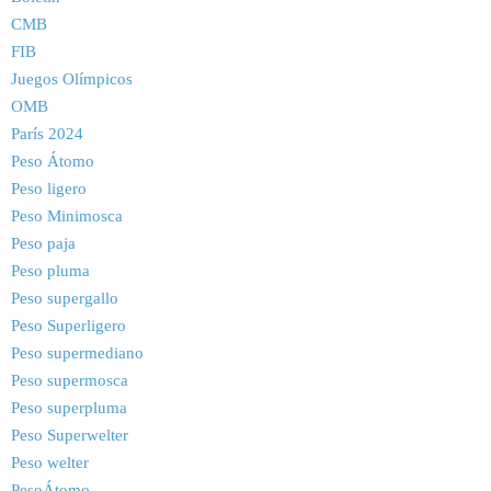
CMB
FIB
Juegos Olímpicos
OMB
París 2024
Peso Átomo
Peso ligero
Peso Minimosca
Peso paja
Peso pluma
Peso supergallo
Peso Superligero
Peso supermediano
Peso supermosca
Peso superpluma
Peso Superwelter
Peso welter
PesoÁtomo