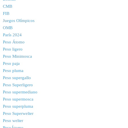
CMB
FIB
Juegos Olímpicos
OMB
París 2024
Peso Átomo
Peso ligero
Peso Minimosca
Peso paja
Peso pluma
Peso supergallo
Peso Superligero
Peso supermediano
Peso supermosca
Peso superpluma
Peso Superwelter
Peso welter
PesoÁtomo