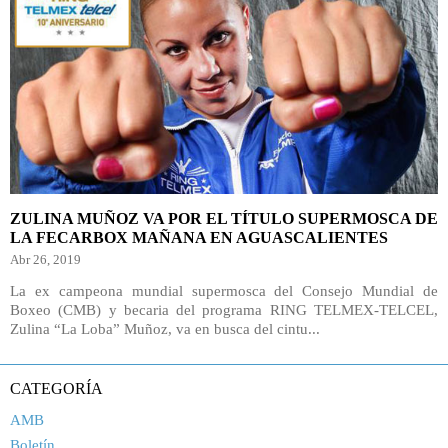
ZULINA MUÑOZ VA POR EL TÍTULO SUPERMOSCA DE
LA FECARBOX MAÑANA EN AGUASCALIENTES
Abr 26, 2019
La ex campeona mundial supermosca del Consejo Mundial de
Boxeo (CMB) y becaria del programa RING TELMEX-TELCEL,
Zulina “La Loba” Muñoz, va en busca del cintu...
CATEGORÍA
AMB
Boletín