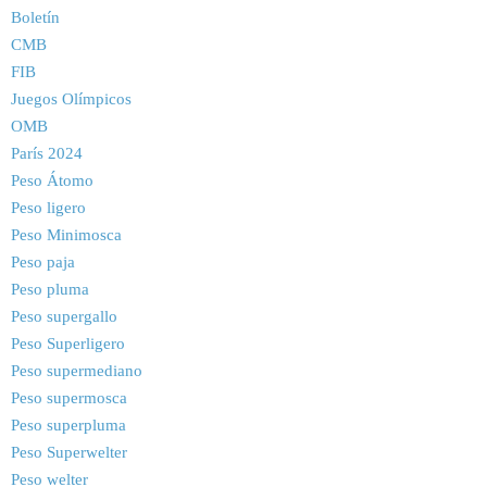
Boletín
CMB
FIB
Juegos Olímpicos
OMB
París 2024
Peso Átomo
Peso ligero
Peso Minimosca
Peso paja
Peso pluma
Peso supergallo
Peso Superligero
Peso supermediano
Peso supermosca
Peso superpluma
Peso Superwelter
Peso welter