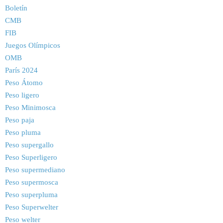
Boletín
CMB
FIB
Juegos Olímpicos
OMB
París 2024
Peso Átomo
Peso ligero
Peso Minimosca
Peso paja
Peso pluma
Peso supergallo
Peso Superligero
Peso supermediano
Peso supermosca
Peso superpluma
Peso Superwelter
Peso welter