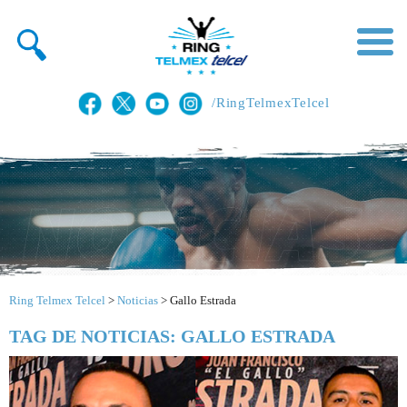
/RingTelmexTelcel
Ring Telmex Telcel
>
Noticias
>
Gallo Estrada
TAG DE NOTICIAS: GALLO ESTRADA