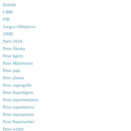
Boletín
CMB
FIB
Juegos Olímpicos
OMB
París 2024
Peso Átomo
Peso ligero
Peso Minimosca
Peso paja
Peso pluma
Peso supergallo
Peso Superligero
Peso supermediano
Peso supermosca
Peso superpluma
Peso Superwelter
Peso welter