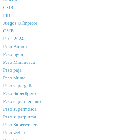
CMB
FIB
Juegos Olímpicos
OMB
París 2024
Peso Átomo
Peso ligero
Peso Minimosca
Peso paja
Peso pluma
Peso supergallo
Peso Superligero
Peso supermediano
Peso supermosca
Peso superpluma
Peso Superwelter
Peso welter