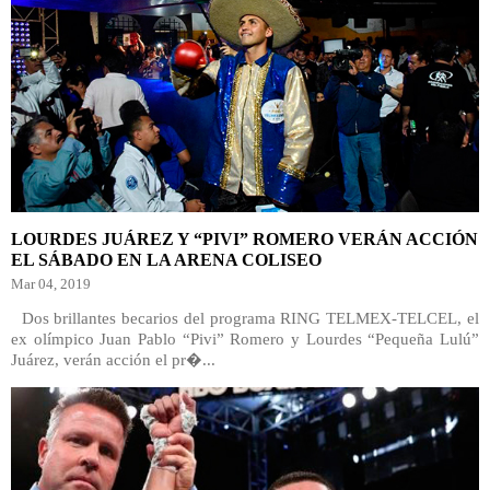
LOURDES JUÁREZ Y “PIVI” ROMERO VERÁN ACCIÓN
EL SÁBADO EN LA ARENA COLISEO
Mar 04, 2019
Dos brillantes becarios del programa RING TELMEX-TELCEL, el
ex olímpico Juan Pablo “Pivi” Romero y Lourdes “Pequeña Lulú”
Juárez, verán acción el pr�...