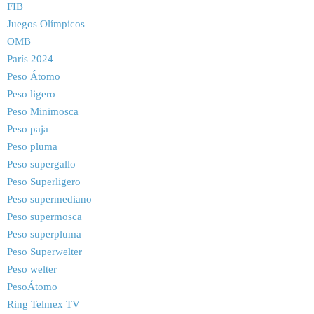
FIB
Juegos Olímpicos
OMB
París 2024
Peso Átomo
Peso ligero
Peso Minimosca
Peso paja
Peso pluma
Peso supergallo
Peso Superligero
Peso supermediano
Peso supermosca
Peso superpluma
Peso Superwelter
Peso welter
PesoÁtomo
Ring Telmex TV