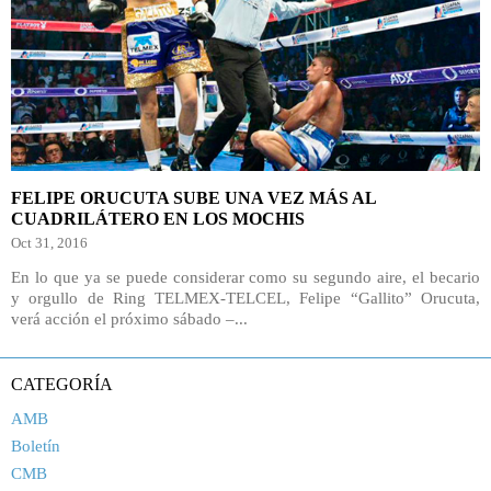
FELIPE ORUCUTA SUBE UNA VEZ MÁS AL
CUADRILÁTERO EN LOS MOCHIS
Oct 31, 2016
En lo que ya se puede considerar como su segundo aire, el becario
y orgullo de Ring TELMEX-TELCEL, Felipe “Gallito” Orucuta,
verá acción el próximo sábado –...
CATEGORÍA
AMB
Boletín
CMB